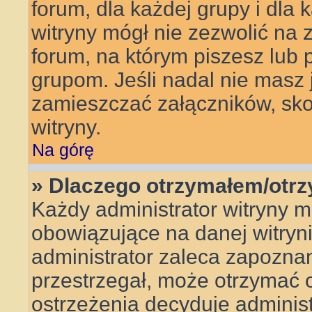
forum, dla każdej grupy i dla
witryny mógł nie zezwolić na
forum, na którym piszesz lub 
grupom. Jeśli nadal nie masz
zamieszczać załączników, skon
witryny.
Na górę
» Dlaczego otrzymałem/otr
Każdy administrator witryny 
obowiązujące na danej witryn
administrator zaleca zapoznanie
przestrzegał, może otrzymać o
ostrzeżenia decyduje adminis