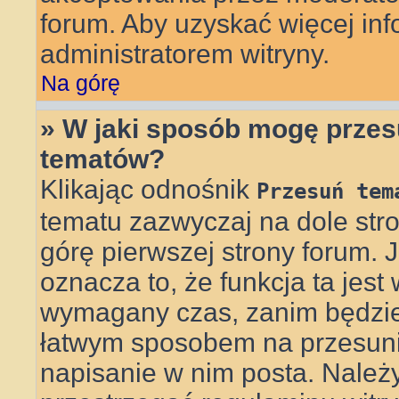
forum. Aby uzyskać więcej info
administratorem witryny.
Na górę
» W jaki sposób mogę przes
tematów?
Klikając odnośnik
Przesuń tem
tematu zazwyczaj na dole st
górę pierwszej strony forum. J
oznacza to, że funkcja ta jest
wymagany czas, zanim będzie 
łatwym sposobem na przesunię
napisanie w nim posta. Należ