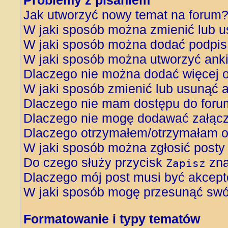
Problemy z pisaniem
Jak utworzyć nowy temat na forum
W jaki sposób można zmienić lub u
W jaki sposób można dodać podpis
W jaki sposób można utworzyć ank
Dlaczego nie można dodać więcej o
W jaki sposób zmienić lub usunąć 
Dlaczego nie mam dostępu do foru
Dlaczego nie mogę dodawać załąc
Dlaczego otrzymałem/otrzymałam o
W jaki sposób można zgłosić posty
Do czego służy przycisk
zna
Zapisz
Dlaczego mój post musi być akcep
W jaki sposób mogę przesunąć swój
Formatowanie i typy tematów