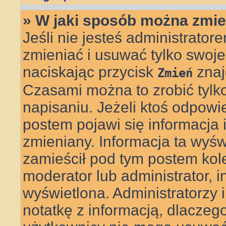
» W jaki sposób można zmie
Jeśli nie jesteś administrat
zmieniać i usuwać tylko swoje
naciskając przycisk
znaj
Zmień
Czasami można to zrobić tylk
napisaniu. Jeżeli ktoś odpowi
postem pojawi się informacja il
zmieniany. Informacja ta wyświe
zamieścił pod tym postem kolej
moderator lub administrator, i
wyświetlona. Administratorzy
notatkę z informacją, dlaczego