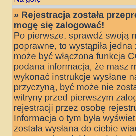
» Rejestracja została przep
mogę się zalogować!
Po pierwsze, sprawdź swoją n
poprawne, to wystąpiła jedna
może być włączona funkcja CO
podana informacja, że masz m
wykonać instrukcje wysłane na 
przyczyną, być może nie zosta
witryny przed pierwszym za
rejestracji przez osobę rejestr
Informacja o tym była wyświetl
została wysłana do ciebie wi