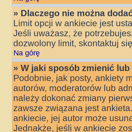
» Dlaczego nie można dodać 
Limit opcji w ankiecie jest ust
Jeśli uważasz, że potrzebujes
dozwolony limit, skontaktuj si
Na górę
» W jaki sposób zmienić lub
Podobnie, jak posty, ankiety 
autorów, moderatorów lub admi
należy dokonać zmiany pierws
zawsze związana jest ankieta. 
ankiecie, jej autor może usuną
Jednakże, jeśli w ankiecie zos