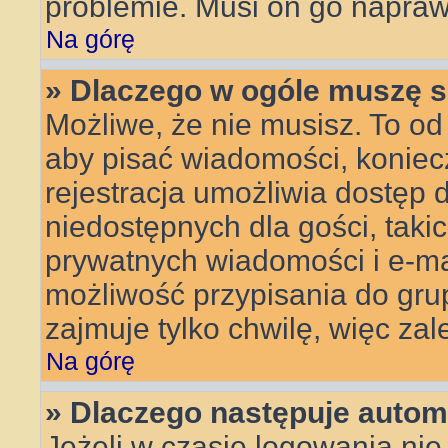
problemie. Musi on go napraw
Na górę
» Dlaczego w ogóle muszę s
Możliwe, że nie musisz. To od 
aby pisać wiadomości, koniecz
rejestracja umożliwia dostęp 
niedostępnych dla gości, taki
prywatnych wiadomości i e-ma
możliwość przypisania do grup
zajmuje tylko chwilę, więc zal
Na górę
» Dlaczego następuje auto
Jeżeli w czasie logowania nie