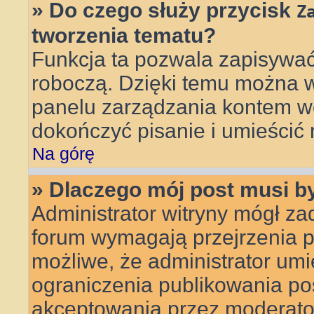
» Do czego służy przycisk
Z
tworzenia tematu?
Funkcja ta pozwala zapisywać
roboczą. Dzięki temu można 
panelu zarządzania kontem wc
dokończyć pisanie i umieścić 
Na górę
» Dlaczego mój post musi 
Administrator witryny mógł z
forum wymagają przejrzenia pr
możliwe, że administrator umie
ograniczenia publikowania po
akceptowania przez moderato