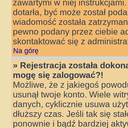
zawartymi w niej instrukcjami
dotarła, być może został poda
wiadomość została zatrzymana 
pewno podany przez ciebie adr
skontaktować się z administra
Na górę
» Rejestracja została dokona
mogę się zalogować?!
Możliwe, że z jakiegoś powod
usunął twoje konto. Wiele wit
danych, cyklicznie usuwa użytk
dłuższy czas. Jeśli tak się sta
ponownie i bądź bardziej ak