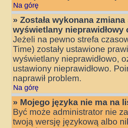
Na górę
» Została wykonana zmiana s
wyświetlany nieprawidłowy 
Jeżeli na pewno strefa czasow
Time) zostały ustawione prawi
wyświetlany nieprawidłowo, oz
ustawiony nieprawidłowo. Poin
naprawił problem.
Na górę
» Mojego języka nie ma na li
Być może administrator nie za
twoją wersję językową albo ni