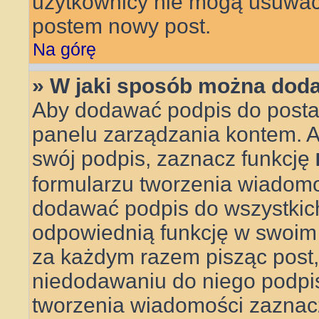
użytkownicy nie mogą usuwać 
postem nowy post.
Na górę
» W jaki sposób można doda
Aby dodawać podpis do posta,
panelu zarządzania kontem. 
swój podpis, zaznacz funkcję
formularzu tworzenia wiadom
dodawać podpis do wszystkic
odpowiednią funkcję w swoim pr
za każdym razem pisząc post
niedodawaniu do niego podpi
tworzenia wiadomości zaznac