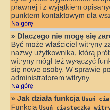
prawnej i z wyjątkiem opisany
punktem kontaktowym dla wsz
Na górę
» Dlaczego nie mogę się za
Być może właściciel witryny z
nazwy użytkownika, którą prób
witryny mógł też wyłączyć funkc
się nowe osoby. W sprawie po
administratorem witryny.
Na górę
» Jak działa funkcja
Usuń cia
Funkcja
Usuń ciasteczka witr