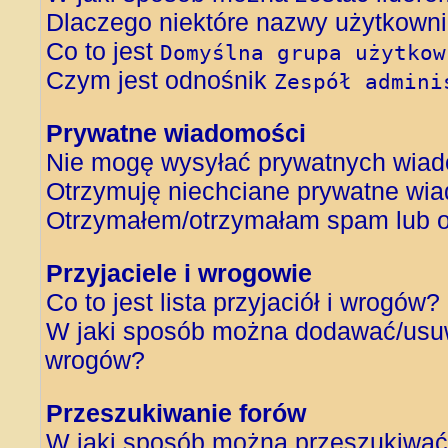
Dlaczego niektóre nazwy użytkowni
Co to jest
Domyślna grupa użytkow
Czym jest odnośnik
Zespół admini
Prywatne wiadomości
Nie mogę wysyłać prywatnych wiad
Otrzymuję niechciane prywatne wi
Otrzymałem/otrzymałam spam lub obr
Przyjaciele i wrogowie
Co to jest lista przyjaciół i wrogów?
W jaki sposób można dodawać/usuwa
wrogów?
Przeszukiwanie forów
W jaki sposób można przeszukiwać