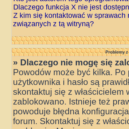
Dlaczego funkcja X nie jest dostęp
Z kim się kontaktować w sprawach
związanych z tą witryną?
Problemy z 
» Dlaczego nie mogę się za
Powodów może być kilka. Po 
użytkownika i hasło są prawid
skontaktuj się z właścicielem w
zablokowano. Istnieje też pr
powoduje błędna konfiguracja w
forum. Skontaktuj się z właśc