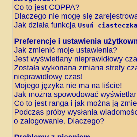
Co to jest COPPA?
Dlaczego nie mogę się zarejestrow
Jak działa funkcja
Usuń ciasteczk
Preferencje i ustawienia użytkow
Jak zmienić moje ustawienia?
Jest wyświetlany nieprawidłowy cza
Została wykonana zmiana strefy cza
nieprawidłowy czas!
Mojego języka nie ma na liście!
Jak można spowodować wyświetlani
Co to jest ranga i jak można ją zmi
Podczas próby wysłania wiadomości
o zalogowanie. Dlaczego?