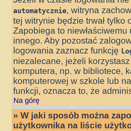
, witryna zachow
automatycznie
tej witrynie będzie trwał tylko
Zapobiega to niewłaściwemu 
innego. Aby pozostać zalog
logowania zaznacz funkcję
Lo
niezalecane, jeżeli korzystas
komputera, np. w bibliotece, k
komputerowej w szkole lub na uc
funkcji, oznacza to, że adminis
Na górę
» W jaki sposób można zapo
użytkownika na liście użyt