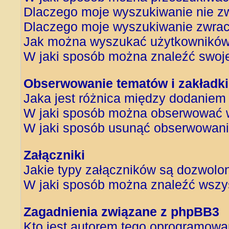
Dlaczego moje wyszukiwanie nie z
Dlaczego moje wyszukiwanie zwrac
Jak można wyszukać użytkownikó
W jaki sposób można znaleźć swoje
Obserwowanie tematów i zakładki
Jaka jest różnica między dodanie
W jaki sposób można obserwować w
W jaki sposób usunąć obserwowani
Załączniki
Jakie typy załączników są dozwolone
W jaki sposób można znaleźć wszys
Zagadnienia związane z phpBB3
Kto jest autorem tego oprogramowa