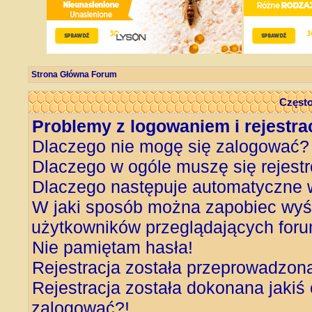
Strona Główna Forum
Często
Problemy z logowaniem i rejestra
Dlaczego nie mogę się zalogować?
Dlaczego w ogóle muszę się rejest
Dlaczego następuje automatyczne
W jaki sposób można zapobiec wyśw
użytkowników przeglądających for
Nie pamiętam hasła!
Rejestracja została przeprowadzon
Rejestracja została dokonana jakiś 
zalogować?!