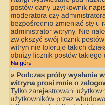
postów dany użytkownik napisa
moderatora czy administrator
bezpośrednio zmieniać stylu 
administrator witryny. Nie nal
zwiększyć swój licznik postów
witryn nie toleruje takich dzia
obniży licznik postów takiego
Na górę
» Podczas próby wysłania w
witryna prosi mnie o zalogo
Tylko zarejestrowani użytkow
użytkowników przez wbudowany