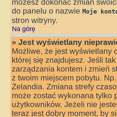
możesz dokonać zmian swoich 
do panelu o nazwie
Moje kont
stron witryny.
Na górę
» Jest wyświetlany nieprawi
Możliwe, że jest wyświetlany c
której się znajdujesz. Jeśli ta
zarządzania kontem i zmień s
z twoim miejscem pobytu. Np.
Zelandia. Zmiana strefy czasow
może zostać wykonana tylko 
użytkowników. Jeżeli nie jes
teraz jest dobry moment, by s