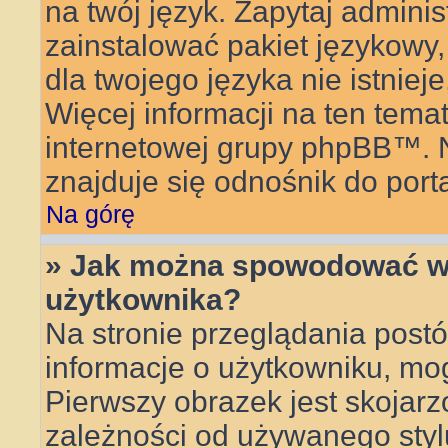
na twój język. Zapytaj adminis
zainstalować pakiet językowy, 
dla twojego języka nie istnie
Więcej informacji na ten tema
internetowej grupy phpBB™. Na
znajduje się odnośnik do por
Na górę
» Jak można spowodować wy
użytkownika?
Na stronie przeglądania postó
informacje o użytkowniku, mo
Pierwszy obrazek jest skojar
zależności od używanego stylu