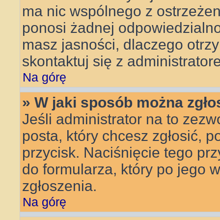
ma nic wspólnego z ostrzeżeni
ponosi żadnej odpowiedzialnoś
masz jasności, dlaczego otrz
skontaktuj się z administrator
Na górę
» W jaki sposób można zgło
Jeśli administrator na to zezw
posta, który chcesz zgłosić, 
przycisk. Naciśnięcie tego pr
do formularza, który po jego 
zgłoszenia.
Na górę