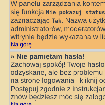
W panelu zarządzania konte
się funkcja
Nie pokazuj status
zaznaczając
. Nazwa użytk
Tak
administratorów, moderatorów 
witrynie będzie wykazana w li
Na górę
» Nie pamiętam hasła!
Zachowaj spokój! Twoje hasł
odzyskane, ale bez problemu
na stronę logowania i kliknij 
Postępuj zgodnie z instrukcj
znów będziesz móc się zalog
Na górę