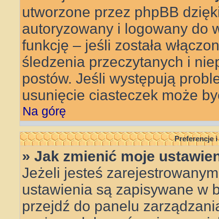
utworzone przez phpBB dzięki
autoryzowany i logowany do w
funkcję – jeśli została włączo
śledzenia przeczytanych i ni
postów. Jeśli występują pro
usunięcie ciasteczek może b
Na górę
Preferencje 
» Jak zmienić moje ustawie
Jeżeli jesteś zarejestrowanym
ustawienia są zapisywane w ba
przejdź do panelu zarządzan