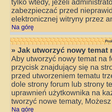
tylko wtedy, jeżeli administrat
zabezpieczać przed niepraw
elektronicznej witryny przez
Na górę
Pro
» Jak utworzyć nowy temat 
Aby utworzyć nowy temat na f
przycisk znajdujący się na st
przed utworzeniem tematu trz
dole strony forum lub strony t
uprawnień użytkownika na ka
tworzyć nowe tematy, Możesz 
Na górę