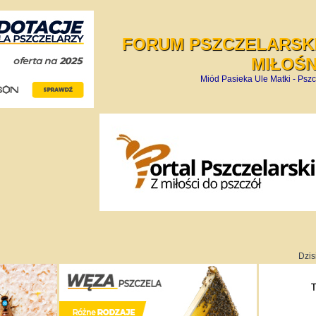
FORUM PSZCZELARSKI
MIŁOŚ
Miód Pasieka Ule Matki - Pszc
Dzis