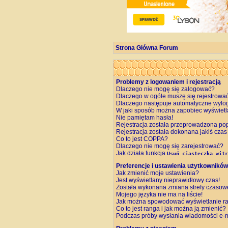
Strona Główna Forum
Problemy z logowaniem i rejestracją
Dlaczego nie mogę się zalogować?
Dlaczego w ogóle muszę się rejestrowa
Dlaczego następuje automatyczne wyl
W jaki sposób można zapobiec wyświetl
Nie pamiętam hasła!
Rejestracja została przeprowadzona pop
Rejestracja została dokonana jakiś czas
Co to jest COPPA?
Dlaczego nie mogę się zarejestrować?
Jak działa funkcja
Usuń ciasteczka witr
Preferencje i ustawienia użytkowników
Jak zmienić moje ustawienia?
Jest wyświetlany nieprawidłowy czas!
Została wykonana zmiana strefy czasowej
Mojego języka nie ma na liście!
Jak można spowodować wyświetlanie ra
Co to jest ranga i jak można ją zmienić?
Podczas próby wysłania wiadomości e-m