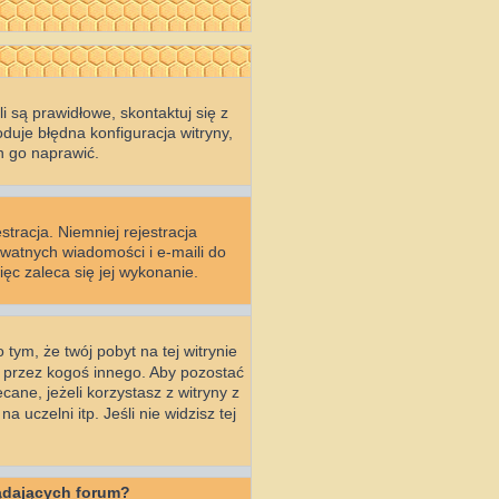
 są prawidłowe, skontaktuj się z
duje błędna konfiguracja witryny,
n go naprawić.
stracja. Niemniej rejestracja
ywatnych wiadomości i e-maili do
ęc zaleca się jej wykonanie.
 tym, że twój pobyt na tej witrynie
a przez kogoś innego. Aby pozostać
ecane, jeżeli korzystasz z witryny z
uczelni itp. Jeśli nie widzisz tej
ądających forum?