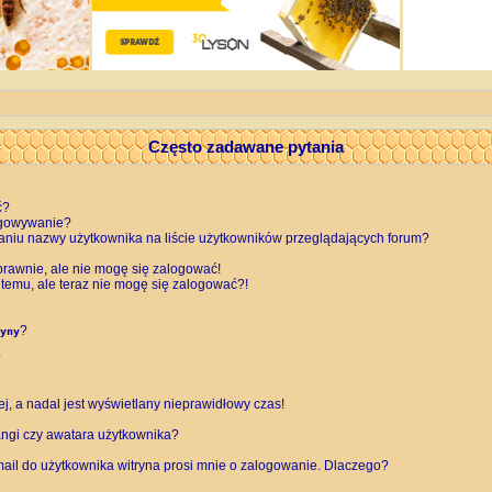
Często zadawane pytania
ć?
ogowywanie?
aniu nazwy użytkownika na liście użytkowników przeglądających forum?
rawnie, ale nie mogę się zalogować!
 temu, ale teraz nie mogę się zalogować?!
?
yny
, a nadal jest wyświetlany nieprawidłowy czas!
ngi czy awatara użytkownika?
ail do użytkownika witryna prosi mnie o zalogowanie. Dlaczego?