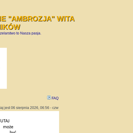
E "AMBROZJA" WITA
NIKÓW
zelarstwo to Nasza pasja.
FAQ
iaj jest 06 sierpnia 2026, 06:56 - czw