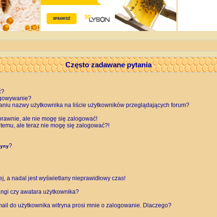
Często zadawane pytania
ć?
ogowywanie?
aniu nazwy użytkownika na liście użytkowników przeglądających forum?
rawnie, ale nie mogę się zalogować!
 temu, ale teraz nie mogę się zalogować?!
?
yny
, a nadal jest wyświetlany nieprawidłowy czas!
ngi czy awatara użytkownika?
ail do użytkownika witryna prosi mnie o zalogowanie. Dlaczego?