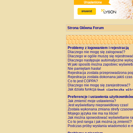
Strona Główna Forum
Problemy z logowaniem i rejestracją
Dlaczego nie mogę się zalogować?
Dlaczego w ogóle muszę się rejestrowa
Dlaczego następuje automatyczne wyl
W jaki sposób można zapobiec wyświetl
Nie pamiętam hasła!
Rejestracja została przeprowadzona pop
Rejestracja została dokonana jakiś czas
Co to jest COPPA?
Dlaczego nie mogę się zarejestrować?
Jak działa funkcja
Usuń ciasteczka witr
Preferencje i ustawienia użytkowników
Jak zmienić moje ustawienia?
Jest wyświetlany nieprawidłowy czas!
Została wykonana zmiana strefy czasowej
Mojego języka nie ma na liście!
Jak można spowodować wyświetlanie ra
Co to jest ranga i jak można ją zmienić?
Podczas próby wysłania wiadomości e-m