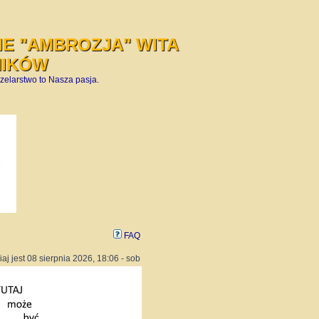
E "AMBROZJA" WITA
NIKÓW
zelarstwo to Nasza pasja.
FAQ
iaj jest 08 sierpnia 2026, 18:06 - sob