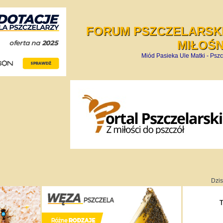
FORUM PSZCZELARSKI
MIŁOŚ
Miód Pasieka Ule Matki - Pszc
Dzis