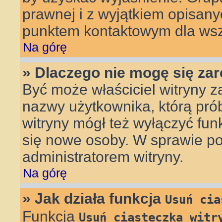
prawnej i z wyjątkiem opisany
punktem kontaktowym dla wsz
Na górę
» Dlaczego nie mogę się za
Być może właściciel witryny z
nazwy użytkownika, którą prób
witryny mógł też wyłączyć funkc
się nowe osoby. W sprawie po
administratorem witryny.
Na górę
» Jak działa funkcja
Usuń cia
Funkcja
Usuń ciasteczka witr