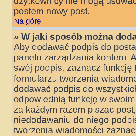
użytkownicy nie mogą usuwać 
postem nowy post.
Na górę
» W jaki sposób można doda
Aby dodawać podpis do posta,
panelu zarządzania kontem. 
swój podpis, zaznacz funkcję
formularzu tworzenia wiadom
dodawać podpis do wszystkic
odpowiednią funkcję w swoim pr
za każdym razem pisząc post
niedodawaniu do niego podpi
tworzenia wiadomości zaznac