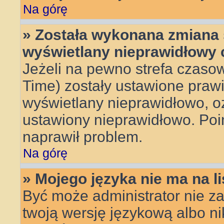
Na górę
» Została wykonana zmiana s
wyświetlany nieprawidłowy 
Jeżeli na pewno strefa czasow
Time) zostały ustawione prawi
wyświetlany nieprawidłowo, oz
ustawiony nieprawidłowo. Poin
naprawił problem.
Na górę
» Mojego języka nie ma na li
Być może administrator nie za
twoją wersję językową albo ni