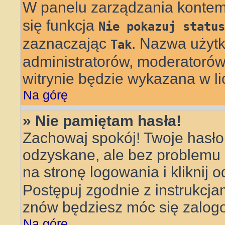
W panelu zarządzania konte
się funkcja
Nie pokazuj status
zaznaczając
. Nazwa użytk
Tak
administratorów, moderatorów 
witrynie będzie wykazana w li
Na górę
» Nie pamiętam hasła!
Zachowaj spokój! Twoje hasł
odzyskane, ale bez problemu
na stronę logowania i kliknij 
Postępuj zgodnie z instrukcj
znów będziesz móc się zalog
Na górę