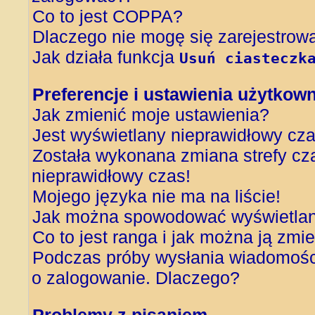
Co to jest COPPA?
Dlaczego nie mogę się zarejestrow
Jak działa funkcja
Usuń ciasteczk
Preferencje i ustawienia użytkow
Jak zmienić moje ustawienia?
Jest wyświetlany nieprawidłowy cza
Została wykonana zmiana strefy cza
nieprawidłowy czas!
Mojego języka nie ma na liście!
Jak można spowodować wyświetlani
Co to jest ranga i jak można ją zmi
Podczas próby wysłania wiadomości
o zalogowanie. Dlaczego?