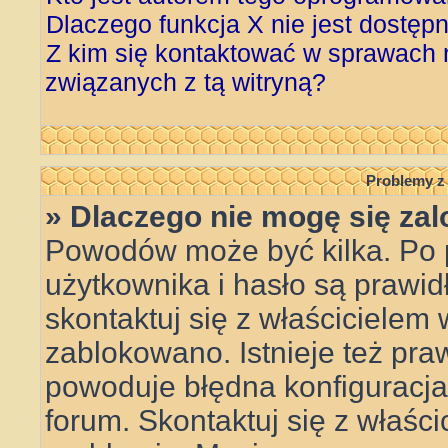
Dlaczego funkcja X nie jest dostęp
Z kim się kontaktować w sprawach
związanych z tą witryną?
Problemy z 
» Dlaczego nie mogę się za
Powodów może być kilka. Po 
użytkownika i hasło są prawid
skontaktuj się z właścicielem w
zablokowano. Istnieje też pr
powoduje błędna konfiguracja w
forum. Skontaktuj się z właśc