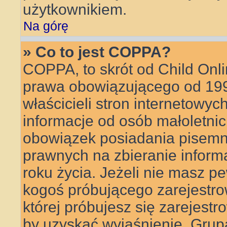
użytkownikiem.
Na górę
» Co to jest COPPA?
COPPA, to skrót od Child Onli
prawa obowiązującego od 199
właścicieli stron internetowyc
informacje od osób małoletnic
obowiązek posiadania pisemn
prawnych na zbieranie inform
roku życia. Jeżeli nie masz pe
kogoś próbującego zarejestrow
której próbujesz się zarejestr
by uzyskać wyjaśnienie. Gru