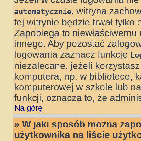
, witryna zachow
automatycznie
tej witrynie będzie trwał tylko
Zapobiega to niewłaściwemu 
innego. Aby pozostać zalog
logowania zaznacz funkcję
Lo
niezalecane, jeżeli korzystas
komputera, np. w bibliotece, k
komputerowej w szkole lub na uc
funkcji, oznacza to, że adminis
Na górę
» W jaki sposób można zapo
użytkownika na liście użyt