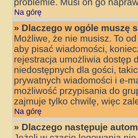
problemie. Musi on go napraw
Na górę
» Dlaczego w ogóle muszę s
Możliwe, że nie musisz. To od 
aby pisać wiadomości, koniecz
rejestracja umożliwia dostęp 
niedostępnych dla gości, taki
prywatnych wiadomości i e-ma
możliwość przypisania do grup
zajmuje tylko chwilę, więc zal
Na górę
» Dlaczego następuje auto
Jeżeli w czasie logowania nie