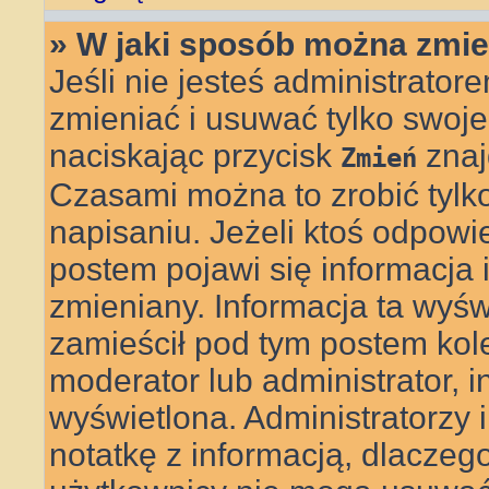
» W jaki sposób można zmie
Jeśli nie jesteś administrat
zmieniać i usuwać tylko swoje
naciskając przycisk
znaj
Zmień
Czasami można to zrobić tylk
napisaniu. Jeżeli ktoś odpowi
postem pojawi się informacja il
zmieniany. Informacja ta wyświe
zamieścił pod tym postem kolej
moderator lub administrator, i
wyświetlona. Administratorzy
notatkę z informacją, dlaczego