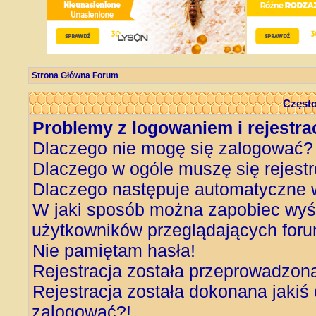
Strona Główna Forum
Często
Problemy z logowaniem i rejestra
Dlaczego nie mogę się zalogować?
Dlaczego w ogóle muszę się rejest
Dlaczego następuje automatyczne
W jaki sposób można zapobiec wyśw
użytkowników przeglądających for
Nie pamiętam hasła!
Rejestracja została przeprowadzon
Rejestracja została dokonana jakiś 
zalogować?!