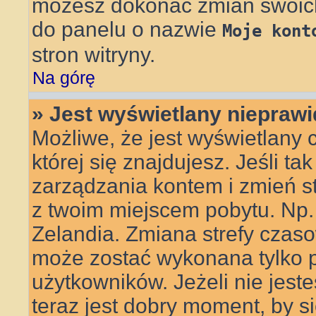
możesz dokonać zmian swoich 
do panelu o nazwie
Moje kont
stron witryny.
Na górę
» Jest wyświetlany nieprawi
Możliwe, że jest wyświetlany c
której się znajdujesz. Jeśli ta
zarządzania kontem i zmień s
z twoim miejscem pobytu. Np.
Zelandia. Zmiana strefy czasow
może zostać wykonana tylko 
użytkowników. Jeżeli nie jes
teraz jest dobry moment, by s