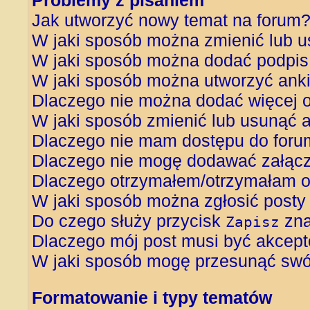
Problemy z pisaniem
Jak utworzyć nowy temat na forum
W jaki sposób można zmienić lub u
W jaki sposób można dodać podpis
W jaki sposób można utworzyć ank
Dlaczego nie można dodać więcej o
W jaki sposób zmienić lub usunąć 
Dlaczego nie mam dostępu do foru
Dlaczego nie mogę dodawać załąc
Dlaczego otrzymałem/otrzymałam o
W jaki sposób można zgłosić posty
Do czego służy przycisk
zna
Zapisz
Dlaczego mój post musi być akcep
W jaki sposób mogę przesunąć swój
Formatowanie i typy tematów