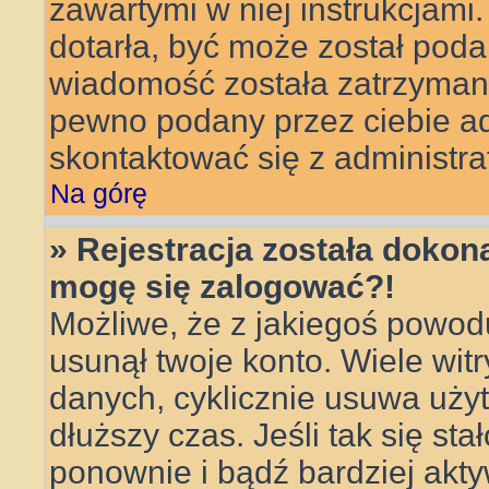
zawartymi w niej instrukcjami
dotarła, być może został poda
wiadomość została zatrzymana 
pewno podany przez ciebie adr
skontaktować się z administra
Na górę
» Rejestracja została dokona
mogę się zalogować?!
Możliwe, że z jakiegoś powod
usunął twoje konto. Wiele wit
danych, cyklicznie usuwa użytk
dłuższy czas. Jeśli tak się sta
ponownie i bądź bardziej ak