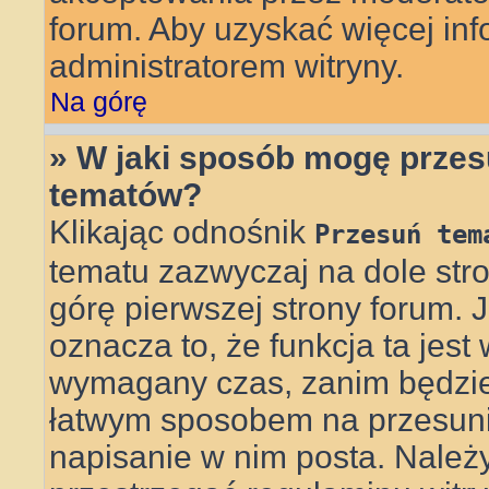
forum. Aby uzyskać więcej info
administratorem witryny.
Na górę
» W jaki sposób mogę przes
tematów?
Klikając odnośnik
Przesuń tem
tematu zazwyczaj na dole st
górę pierwszej strony forum. J
oznacza to, że funkcja ta jest
wymagany czas, zanim będzie 
łatwym sposobem na przesunię
napisanie w nim posta. Należ