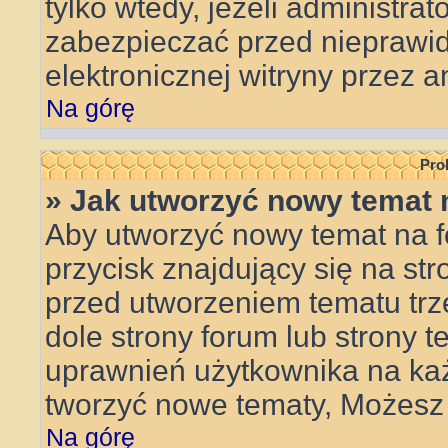
tylko wtedy, jeżeli administrat
zabezpieczać przed niepraw
elektronicznej witryny przez
Na górę
Pro
» Jak utworzyć nowy temat 
Aby utworzyć nowy temat na f
przycisk znajdujący się na st
przed utworzeniem tematu trz
dole strony forum lub strony t
uprawnień użytkownika na ka
tworzyć nowe tematy, Możesz 
Na górę