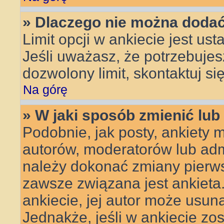
» Dlaczego nie można dodać 
Limit opcji w ankiecie jest ust
Jeśli uważasz, że potrzebujes
dozwolony limit, skontaktuj si
Na górę
» W jaki sposób zmienić lub
Podobnie, jak posty, ankiety 
autorów, moderatorów lub admi
należy dokonać zmiany pierws
zawsze związana jest ankieta. 
ankiecie, jej autor może usuną
Jednakże, jeśli w ankiecie zos