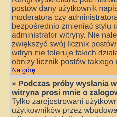
postów dany użytkownik napisa
moderatora czy administrator
bezpośrednio zmieniać stylu 
administrator witryny. Nie nal
zwiększyć swój licznik postów
witryn nie toleruje takich dzia
obniży licznik postów takiego
Na górę
» Podczas próby wysłania w
witryna prosi mnie o zalogo
Tylko zarejestrowani użytkow
użytkowników przez wbudowany