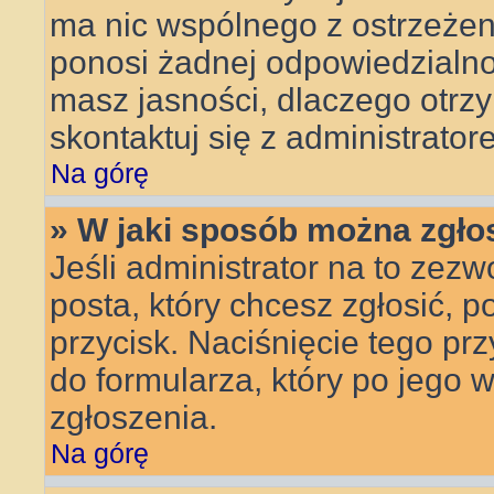
ma nic wspólnego z ostrzeżeni
ponosi żadnej odpowiedzialnoś
masz jasności, dlaczego otrz
skontaktuj się z administrator
Na górę
» W jaki sposób można zgło
Jeśli administrator na to zezw
posta, który chcesz zgłosić, 
przycisk. Naciśnięcie tego pr
do formularza, który po jego 
zgłoszenia.
Na górę