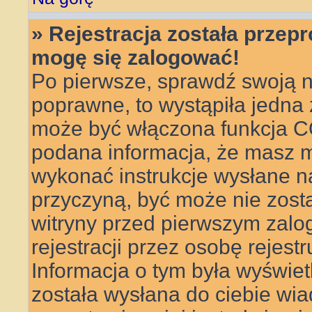
» Rejestracja została przep
mogę się zalogować!
Po pierwsze, sprawdź swoją n
poprawne, to wystąpiła jedna
może być włączona funkcja CO
podana informacja, że masz m
wykonać instrukcje wysłane na 
przyczyną, być może nie zosta
witryny przed pierwszym za
rejestracji przez osobę rejestr
Informacja o tym była wyświetl
została wysłana do ciebie wi