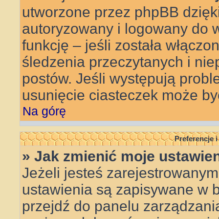
utworzone przez phpBB dzięki
autoryzowany i logowany do w
funkcję – jeśli została włączo
śledzenia przeczytanych i ni
postów. Jeśli występują pro
usunięcie ciasteczek może b
Na górę
Preferencje 
» Jak zmienić moje ustawie
Jeżeli jesteś zarejestrowanym
ustawienia są zapisywane w ba
przejdź do panelu zarządzan