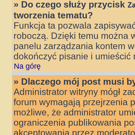
» Do czego służy przycisk
Z
tworzenia tematu?
Funkcja ta pozwala zapisywać
roboczą. Dzięki temu można 
panelu zarządzania kontem wc
dokończyć pisanie i umieścić 
Na górę
» Dlaczego mój post musi 
Administrator witryny mógł z
forum wymagają przejrzenia pr
możliwe, że administrator umie
ograniczenia publikowania po
akceptowania przez moderato