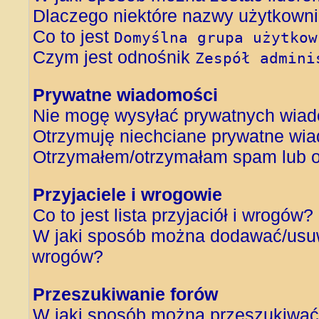
Dlaczego niektóre nazwy użytkowni
Co to jest
Domyślna grupa użytkow
Czym jest odnośnik
Zespół admini
Prywatne wiadomości
Nie mogę wysyłać prywatnych wiad
Otrzymuję niechciane prywatne wi
Otrzymałem/otrzymałam spam lub obr
Przyjaciele i wrogowie
Co to jest lista przyjaciół i wrogów?
W jaki sposób można dodawać/usuwa
wrogów?
Przeszukiwanie forów
W jaki sposób można przeszukiwać