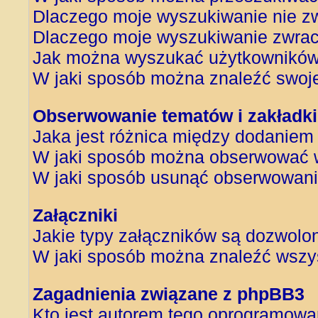
Dlaczego moje wyszukiwanie nie z
Dlaczego moje wyszukiwanie zwrac
Jak można wyszukać użytkownikó
W jaki sposób można znaleźć swoje
Obserwowanie tematów i zakładki
Jaka jest różnica między dodanie
W jaki sposób można obserwować w
W jaki sposób usunąć obserwowani
Załączniki
Jakie typy załączników są dozwolone
W jaki sposób można znaleźć wszys
Zagadnienia związane z phpBB3
Kto jest autorem tego oprogramowa