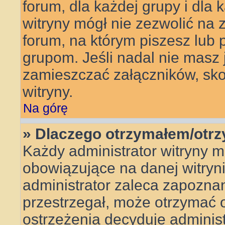
forum, dla każdej grupy i dla
witryny mógł nie zezwolić na
forum, na którym piszesz lub 
grupom. Jeśli nadal nie masz
zamieszczać załączników, skon
witryny.
Na górę
» Dlaczego otrzymałem/otr
Każdy administrator witryny 
obowiązujące na danej witryn
administrator zaleca zapoznanie
przestrzegał, może otrzymać o
ostrzeżenia decyduje adminis