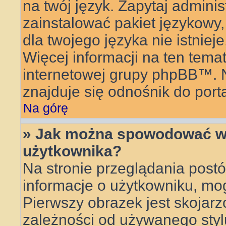
na twój język. Zapytaj adminis
zainstalować pakiet językowy, 
dla twojego języka nie istnie
Więcej informacji na ten tema
internetowej grupy phpBB™. Na
znajduje się odnośnik do por
Na górę
» Jak można spowodować wy
użytkownika?
Na stronie przeglądania postó
informacje o użytkowniku, mo
Pierwszy obrazek jest skojar
zależności od używanego stylu