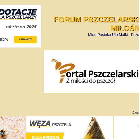
FORUM PSZCZELARSKI
MIŁOŚ
Miód Pasieka Ule Matki - Pszc
Dzis