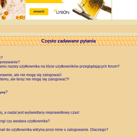
Często zadawane pytania
ć?
ogowywanie?
aniu nazwy użytkownika na liście użytkowników przeglądających forum?
rawnie, ale nie mogę się zalogować!
 temu, ale teraz nie mogę się zalogować?!
?
yny
, a nadal jest wyświetlany nieprawidłowy czas!
ngi czy awatara użytkownika?
ail do użytkownika witryna prosi mnie o zalogowanie. Dlaczego?