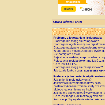
Strona Główna Forum
Problemy z logowaniem i rejestracją
Dlaczego nie mogę się zalogować?
Dlaczego w ogóle muszę się rejestrowa
Dlaczego następuje automatyczne wyl
W jaki sposób można zapobiec wyświetl
Nie pamiętam hasła!
Rejestracja została przeprowadzona pop
Rejestracja została dokonana jakiś czas
Co to jest COPPA?
Dlaczego nie mogę się zarejestrować?
Jak działa funkcja
Usuń ciasteczka witr
Preferencje i ustawienia użytkowników
Jak zmienić moje ustawienia?
Jest wyświetlany nieprawidłowy czas!
Została wykonana zmiana strefy czasowej
Mojego języka nie ma na liście!
Jak można spowodować wyświetlanie ra
Co to jest ranga i jak można ją zmienić?
Podczas próby wysłania wiadomości e-m