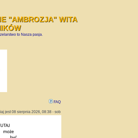
E "AMBROZJA" WITA
NIKÓW
zelarstwo to Nasza pasja.
FAQ
iaj jest 08 sierpnia 2026, 08:38 - sob