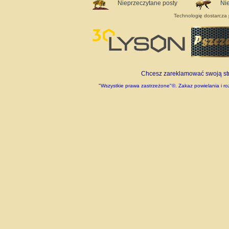
Nieprzeczytane posty
Ni
Technologię dostarcza
Chcesz zareklamować swoją stro
"Wszystkie prawa zastrzeżone"©. Zakaz powielania i roz