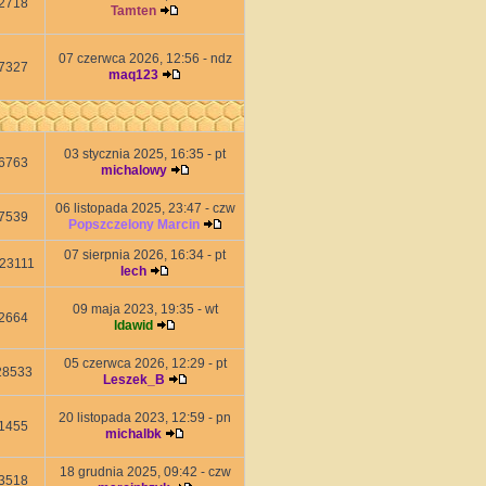
2718
Tamten
07 czerwca 2026, 12:56 - ndz
7327
maq123
03 stycznia 2025, 16:35 - pt
6763
michalowy
06 listopada 2025, 23:47 - czw
7539
Popszczelony Marcin
07 sierpnia 2026, 16:34 - pt
23111
lech
09 maja 2023, 19:35 - wt
2664
ldawid
05 czerwca 2026, 12:29 - pt
28533
Leszek_B
20 listopada 2023, 12:59 - pn
1455
michalbk
18 grudnia 2025, 09:42 - czw
3518