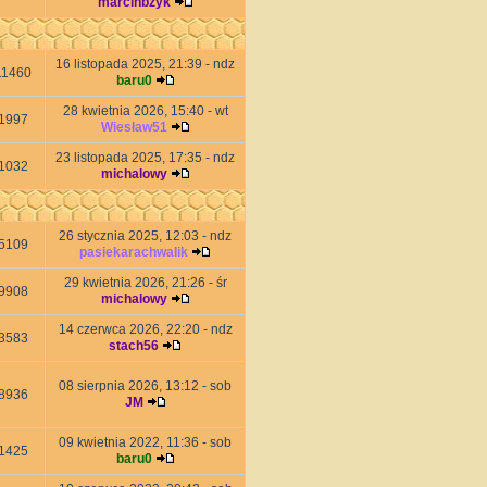
marcinbzyk
16 listopada 2025, 21:39 - ndz
11460
baru0
28 kwietnia 2026, 15:40 - wt
1997
Wiesław51
23 listopada 2025, 17:35 - ndz
1032
michalowy
26 stycznia 2025, 12:03 - ndz
5109
pasiekarachwalik
29 kwietnia 2026, 21:26 - śr
9908
michalowy
14 czerwca 2026, 22:20 - ndz
3583
stach56
08 sierpnia 2026, 13:12 - sob
8936
JM
09 kwietnia 2022, 11:36 - sob
1425
baru0