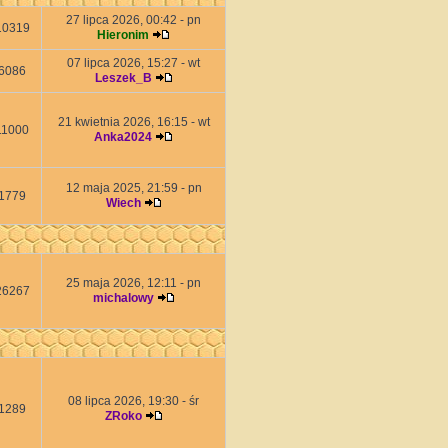
27 lipca 2026, 00:42 - pn
10319
Hieronim
07 lipca 2026, 15:27 - wt
6086
Leszek_B
21 kwietnia 2026, 16:15 - wt
11000
Anka2024
12 maja 2025, 21:59 - pn
1779
Wiech
25 maja 2026, 12:11 - pn
26267
michalowy
08 lipca 2026, 19:30 - śr
1289
ZRoko