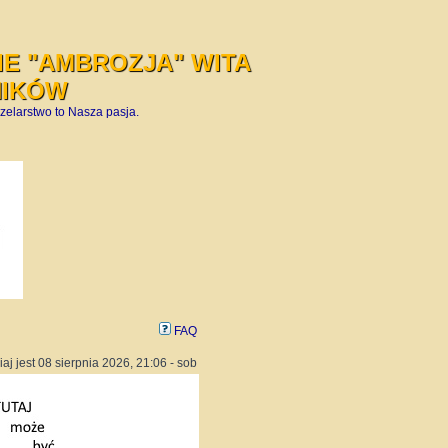
E "AMBROZJA" WITA
NIKÓW
zelarstwo to Nasza pasja.
FAQ
iaj jest 08 sierpnia 2026, 21:06 - sob