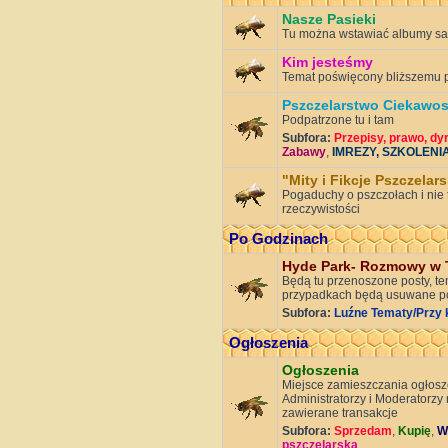
Nasze Pasieki
Tu można wstawiać albumy sa
Kim jesteśmy
Temat poświęcony bliższemu po
Pszczelarstwo Ciekawos
Podpatrzone tu i tam
Subfora:
Przepisy, prawo, dy
Zabawy
,
IMREZY, SZKOLENI
"Mity i Fikcje Pszczelar
Pogaduchy o pszczołach i nie 
rzeczywistości
Po Godzinach
Hyde Park- Rozmowy w 
Będą tu przenoszone posty, te
przypadkach będą usuwane p
Subfora:
Luźne Tematy/Przy 
Ogłoszenia
Ogłoszenia
Miejsce zamieszczania ogłosz
Administratorzy i Moderatorzy 
zawierane transakcje
Subfora:
Sprzedam
,
Kupię
,
W
pszczelarska