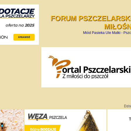
FORUM PSZCZELARSKI
MIŁOŚ
Miód Pasieka Ule Matki - Pszc
Dzis