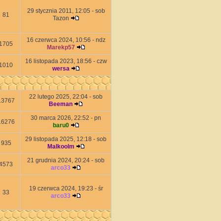
29 stycznia 2011, 12:05 - sob
81
Tazon
16 czerwca 2024, 10:56 - ndz
1705
Marekp57
16 listopada 2023, 18:56 - czw
1010
wersa
22 lutego 2025, 22:04 - sob
13767
Beeman
30 marca 2026, 22:52 - pn
16276
baru0
29 listopada 2025, 12:18 - sob
935
Malkoolm
21 grudnia 2024, 20:24 - sob
4573
arco33
19 czerwca 2024, 19:23 - śr
33
arco33