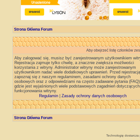
Strona Główna Forum
Aby obejrzeć listę członków ze
Aby zalogować się, musisz być zarejestrowanym użytkownikiem witr
Rejestracja zajmuje tylko chwilę, a znacznie zwiększa możliwości
korzystania z witryny. Administrator witryny może zarejestrowanym
użytkownikom nadać wiele dodatkowych uprawnień. Przed rejestracj
zapoznaj się z naszym regulaminem, zasadami ochrony danych
osobowych oraz z odpowiedziami na często zadawane pytania (FAQ)
gdzie jest wyjaśnionych wiele podstawowych zagadnień dotyczących
funkcjonowania witryny.
Regulamin
|
Zasady ochrony danych osobowych
Strona Główna Forum
Technologię dostarcza