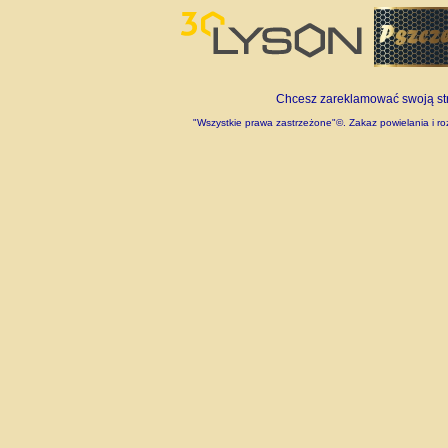
Chcesz zareklamować swoją stro
"Wszystkie prawa zastrzeżone"©. Zakaz powielania i roz