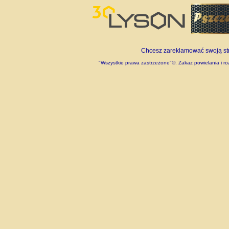
Chcesz zareklamować swoją stro
"Wszystkie prawa zastrzeżone"©. Zakaz powielania i roz