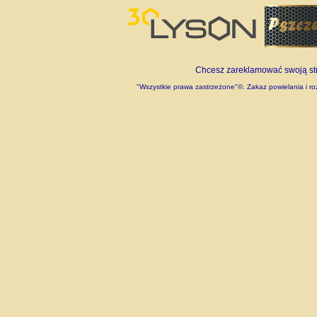
Chcesz zareklamować swoją stro
"Wszystkie prawa zastrzeżone"©. Zakaz powielania i roz