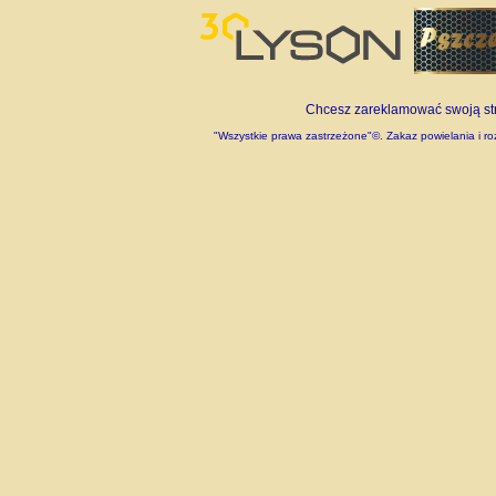
Chcesz zareklamować swoją stro
"Wszystkie prawa zastrzeżone"©. Zakaz powielania i roz