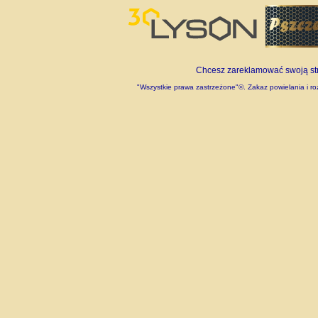
Chcesz zareklamować swoją stro
"Wszystkie prawa zastrzeżone"©. Zakaz powielania i roz