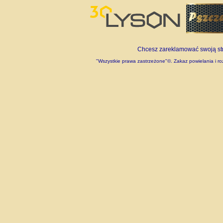
Chcesz zareklamować swoją stro
"Wszystkie prawa zastrzeżone"©. Zakaz powielania i roz