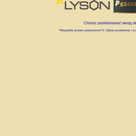
Chcesz zareklamować swoją stro
"Wszystkie prawa zastrzeżone"©. Zakaz powielania i roz