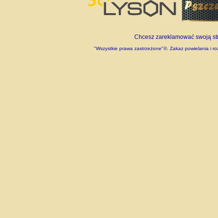
Chcesz zareklamować swoją stro
"Wszystkie prawa zastrzeżone"©. Zakaz powielania i roz