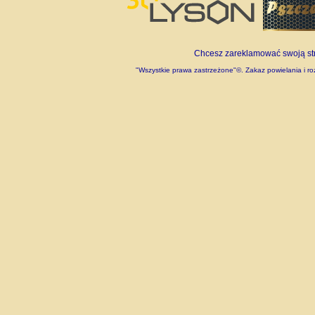
Chcesz zareklamować swoją stro
"Wszystkie prawa zastrzeżone"©. Zakaz powielania i roz