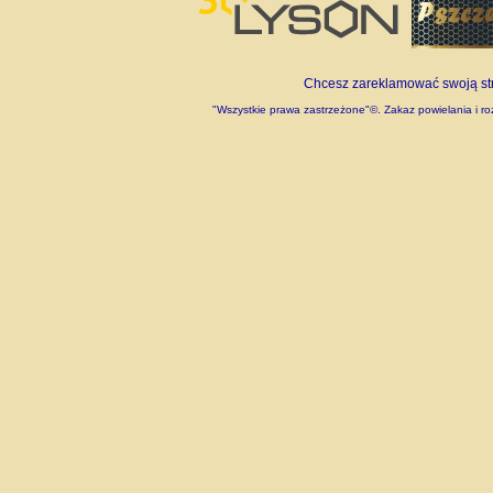
Chcesz zareklamować swoją stro
"Wszystkie prawa zastrzeżone"©. Zakaz powielania i roz