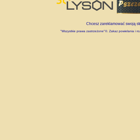
Chcesz zareklamować swoją stro
"Wszystkie prawa zastrzeżone"©. Zakaz powielania i roz