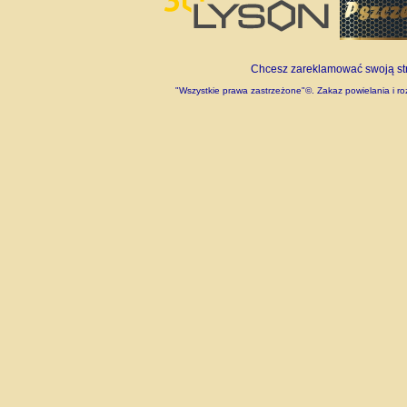
Chcesz zareklamować swoją stro
"Wszystkie prawa zastrzeżone"©. Zakaz powielania i roz