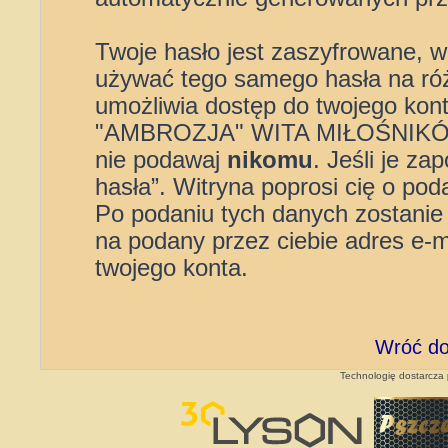
Twoje hasło jest zaszyfrowane, wi
używać tego samego hasła na róż
umożliwia dostęp do twojego 
"AMBROZJA" WITA MIŁOŚNIKÓW”,
nie podawaj
nikomu
. Jeśli je z
hasła”. Witryna poprosi cię o pod
Po podaniu tych danych zostanie
na podany przez ciebie adres e-
twojego konta.
Wróć do
Technologię dostarcza