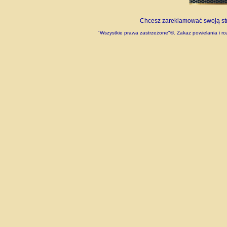
Chcesz zareklamować swoją stro
"Wszystkie prawa zastrzeżone"©. Zakaz powielania i roz