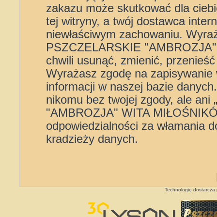
zakazu może skutkować dla cieb
tej witryny, a twój dostawca int
niewłaściwym zachowaniu. Wyra
PSZCZELARSKIE "AMBROZJA" 
chwili usunąć, zmienić, przenieś
Wyrażasz zgodę na zapisywanie 
informacji w naszej bazie danych
nikomu bez twojej zgody, ale
"AMBROZJA" WITA MIŁOŚNIKÓW”
odpowiedzialności za włamania d
kradzieży danych.
Technologię dostarcza