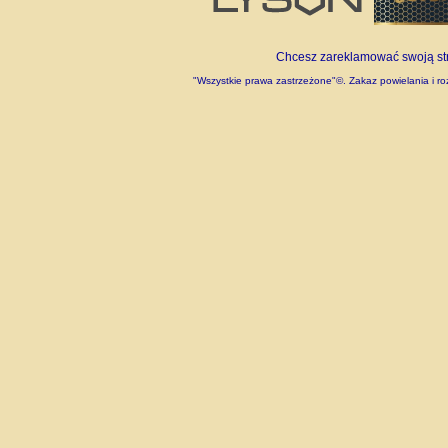
Chcesz zareklamować swoją stro
"Wszystkie prawa zastrzeżone"©. Zakaz powielania i roz