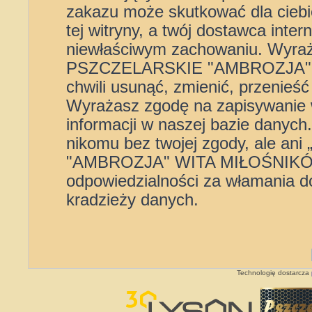
zakazu może skutkować dla cieb
tej witryny, a twój dostawca int
niewłaściwym zachowaniu. Wyra
PSZCZELARSKIE "AMBROZJA" 
chwili usunąć, zmienić, przenieś
Wyrażasz zgodę na zapisywanie 
informacji w naszej bazie danych
nikomu bez twojej zgody, ale
"AMBROZJA" WITA MIŁOŚNIKÓW”
odpowiedzialności za włamania d
kradzieży danych.
Technologię dostarcza