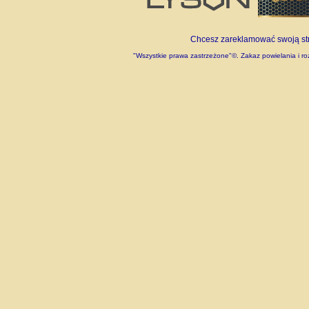
Chcesz zareklamować swoją stro
"Wszystkie prawa zastrzeżone"©. Zakaz powielania i roz