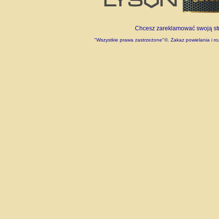
Chcesz zareklamować swoją stro
"Wszystkie prawa zastrzeżone"©. Zakaz powielania i roz