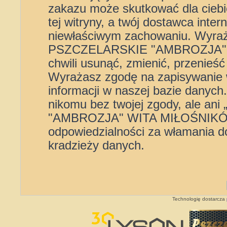
zakazu może skutkować dla cieb
tej witryny, a twój dostawca int
niewłaściwym zachowaniu. Wyra
PSZCZELARSKIE "AMBROZJA" 
chwili usunąć, zmienić, przenieś
Wyrażasz zgodę na zapisywanie 
informacji w naszej bazie danych
nikomu bez twojej zgody, ale
"AMBROZJA" WITA MIŁOŚNIKÓW”
odpowiedzialności za włamania d
kradzieży danych.
Technologię dostarcza