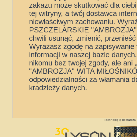
zakazu może skutkować dla cieb
tej witryny, a twój dostawca int
niewłaściwym zachowaniu. Wyra
PSZCZELARSKIE "AMBROZJA" 
chwili usunąć, zmienić, przenieś
Wyrażasz zgodę na zapisywanie 
informacji w naszej bazie danych
nikomu bez twojej zgody, ale
"AMBROZJA" WITA MIŁOŚNIKÓW”
odpowiedzialności za włamania d
kradzieży danych.
Technologię dostarcza