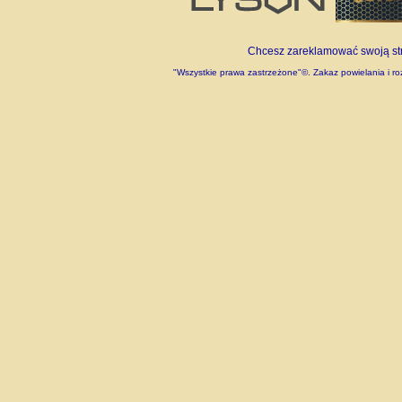
Chcesz zareklamować swoją stro
"Wszystkie prawa zastrzeżone"©. Zakaz powielania i roz