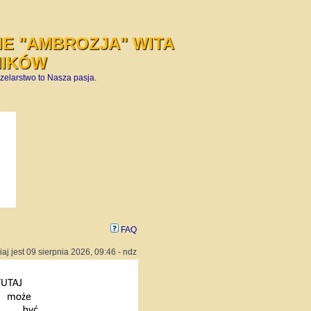
E "AMBROZJA" WITA
NIKÓW
zelarstwo to Nasza pasja.
FAQ
iaj jest 09 sierpnia 2026, 09:46 - ndz