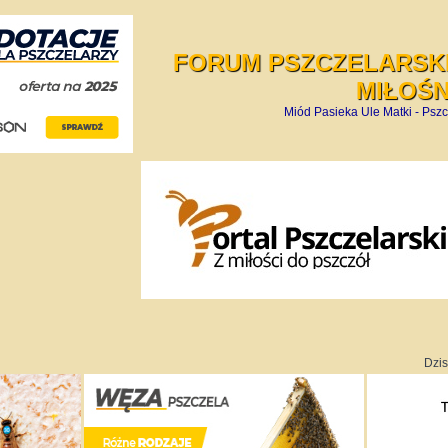
FORUM PSZCZELARSKI
MIŁOŚ
Miód Pasieka Ule Matki - Pszc
Dzis