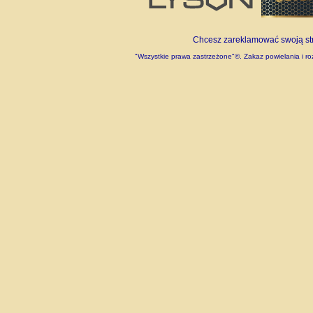
Chcesz zareklamować swoją stro
"Wszystkie prawa zastrzeżone"©. Zakaz powielania i roz