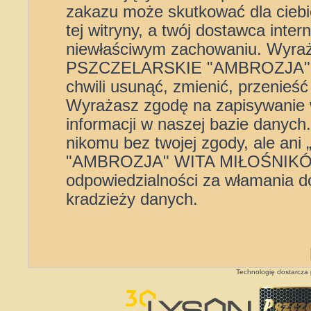
zakazu może skutkować dla cieb
tej witryny, a twój dostawca int
niewłaściwym zachowaniu. Wyra
PSZCZELARSKIE "AMBROZJA" 
chwili usunąć, zmienić, przenieś
Wyrażasz zgodę na zapisywanie 
informacji w naszej bazie danych
nikomu bez twojej zgody, ale
"AMBROZJA" WITA MIŁOŚNIKÓW”
odpowiedzialności za włamania d
kradzieży danych.
Technologię dostarcza