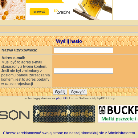
Wyślij hasło
Nazwa użytkownika:
Adres e-mail:
Musi być to adres e-mail
skojarzony z twoim kontem.
Jeśli nie był zmieniany z
poziomu panelu zarządzania
kontem, jest to adres podany
w czasie rejestracji.
Technologię dostarcza
phpBB
® Forum Software © phpBB Group
Chcesz zareklamować swoją stronę na naszej skontaktuj sie z Administratorem