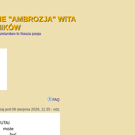
E "AMBROZJA" WITA
NIKÓW
zelarstwo to Nasza pasja.
FAQ
iaj jest 09 sierpnia 2026, 11:35 - ndz