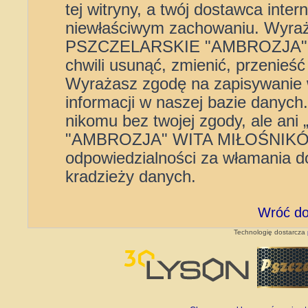
tej witryny, a twój dostawca int
niewłaściwym zachowaniu. Wyra
PSZCZELARSKIE "AMBROZJA" 
chwili usunąć, zmienić, przenieś
Wyrażasz zgodę na zapisywanie 
informacji w naszej bazie danych
nikomu bez twojej zgody, ale
"AMBROZJA" WITA MIŁOŚNIKÓW”
odpowiedzialności za włamania d
kradzieży danych.
Wróć do
Technologię dostarcza