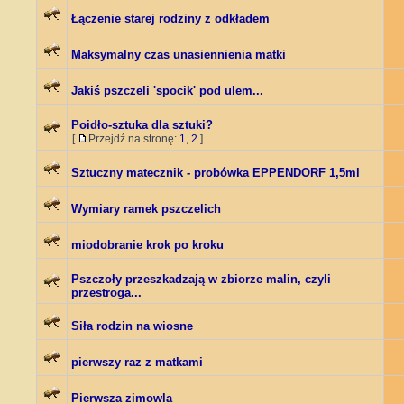
Łączenie starej rodziny z odkładem
Maksymalny czas unasiennienia matki
Jakiś pszczeli 'spocik' pod ulem...
Poidło-sztuka dla sztuki?
[
Przejdź na stronę:
1
,
2
]
Sztuczny matecznik - probówka EPPENDORF 1,5ml
Wymiary ramek pszczelich
miodobranie krok po kroku
Pszczoły przeszkadzają w zbiorze malin, czyli
przestroga...
Siła rodzin na wiosne
pierwszy raz z matkami
Pierwsza zimowla