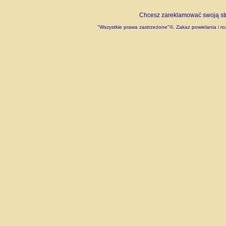
Chcesz zareklamować swoją stro
"Wszystkie prawa zastrzeżone"©. Zakaz powielania i roz