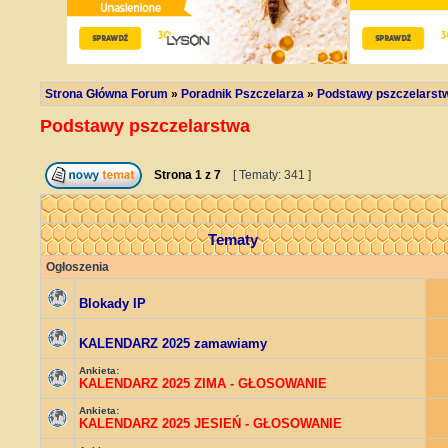
Strona Główna Forum
»
Poradnik Pszczelarza
»
Podstawy pszczelarst
Podstawy pszczelarstwa
Strona
1
z
7
[ Tematy: 341 ]
Tematy
Ogłoszenia
Blokady IP
KALENDARZ 2025 zamawiamy
Ankieta:
KALENDARZ 2025 ZIMA - GŁOSOWANIE
Ankieta:
KALENDARZ 2025 JESIEŃ - GŁOSOWANIE