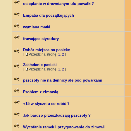
ocieplanie w drewnianym ulu powałki?
Empatia dla początkujących
wymiana matki
fruwające styrodury
Dobór miejsca na pasiekę
[
Przejdź na stronę:
1
,
2
]
Zakładanie pasieki
[
Przejdź na stronę:
1
,
2
]
pszczoły nie na dennicy ale pod powałkami
Problem z zimowlą.
+15 w styczniu co robić ?
Jak bardzo przeszkadzają pszczoły ?
Wycofanie ramek i przygotowanie do zimowli