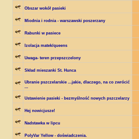
Obszar wokół pasieki
Miodnia i rodnia - warszawski poszerzany
Rabunki w pasiece
Izolacja matek/queens
Uwaga- teren przepszczelony
Skład mieszanki St. Hunca
Ubranie pszczelarskie ...jakie, dlaczego, na co zwrócić
...
Ustawienie pasieki - bezmyślność nowych pszczelarzy
Hej nowicjusze!
Nadstawka w lipcu
PolyVar Yellow - doświadczenia.