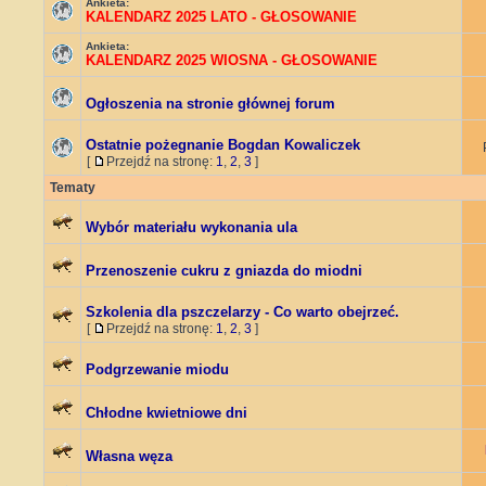
Ankieta:
KALENDARZ 2025 LATO - GŁOSOWANIE
Ankieta:
KALENDARZ 2025 WIOSNA - GŁOSOWANIE
Ogłoszenia na stronie głównej forum
Ostatnie pożegnanie Bogdan Kowaliczek
[
Przejdź na stronę:
1
,
2
,
3
]
Tematy
Wybór materiału wykonania ula
Przenoszenie cukru z gniazda do miodni
Szkolenia dla pszczelarzy - Co warto obejrzeć.
[
Przejdź na stronę:
1
,
2
,
3
]
Podgrzewanie miodu
Chłodne kwietniowe dni
Własna węza