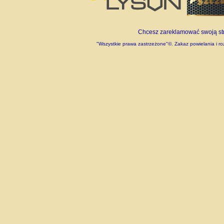
Chcesz zareklamować swoją stro
"Wszystkie prawa zastrzeżone"©. Zakaz powielania i roz