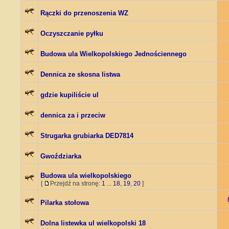
Rączki do przenoszenia WZ
Oczyszczanie pyłku
Budowa ula Wielkopolskiego Jednościennego
Dennica ze skosna listwa
gdzie kupiliście ul
dennica za i przeciw
Strugarka grubiarka DED7814
Gwoździarka
Budowa ula wielkopolskiego
[
Przejdź na stronę:
1
...
18
,
19
,
20
]
Pilarka stołowa
Dolna listewka ul wielkopolski 18