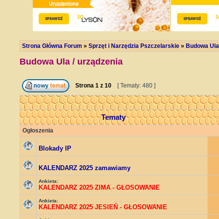
Strona Główna Forum
»
Sprzęt i Narzędzia Pszczelarskie
»
Budowa Ula 
Budowa Ula / urządzenia
Strona
1
z
10
[ Tematy: 480 ]
Tematy
Ogłoszenia
Blokady IP
KALENDARZ 2025 zamawiamy
Ankieta:
KALENDARZ 2025 ZIMA - GŁOSOWANIE
Ankieta:
KALENDARZ 2025 JESIEŃ - GŁOSOWANIE