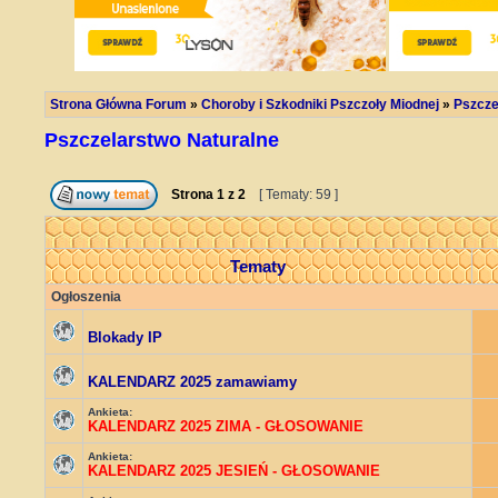
Strona Główna Forum
»
Choroby i Szkodniki Pszczoły Miodnej
»
Pszcze
Pszczelarstwo Naturalne
Strona
1
z
2
[ Tematy: 59 ]
Tematy
Ogłoszenia
Blokady IP
KALENDARZ 2025 zamawiamy
Ankieta:
KALENDARZ 2025 ZIMA - GŁOSOWANIE
Ankieta:
KALENDARZ 2025 JESIEŃ - GŁOSOWANIE