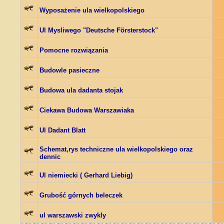
Wyposażenie ula wielkopolskiego
Ul Mysliwego "Deutsche Försterstock"
Pomocne rozwiązania
Budowle pasieczne
Budowa ula dadanta stojak
Ciekawa Budowa Warszawiaka
Ul Dadant Blatt
Schemat,rys techniczne ula wielkopolskiego oraz
dennic
Ul niemiecki ( Gerhard Liebig)
Grubość górnych beleczek
ul warszawski zwykly