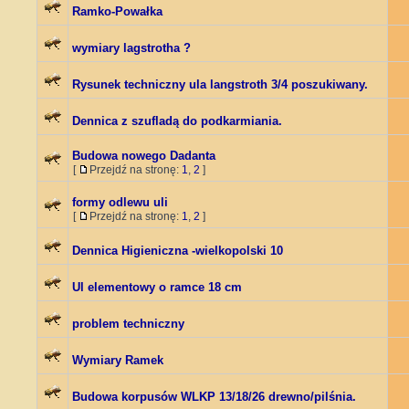
Ramko-Powałka
wymiary lagstrotha ?
Rysunek techniczny ula langstroth 3/4 poszukiwany.
Dennica z szufladą do podkarmiania.
Budowa nowego Dadanta
[
Przejdź na stronę:
1
,
2
]
formy odlewu uli
[
Przejdź na stronę:
1
,
2
]
Dennica Higieniczna -wielkopolski 10
Ul elementowy o ramce 18 cm
problem techniczny
Wymiary Ramek
Budowa korpusów WLKP 13/18/26 drewno/pilśnia.