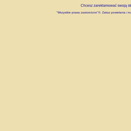
Chcesz zareklamować swoją stro
"Wszystkie prawa zastrzeżone"©. Zakaz powielania i roz