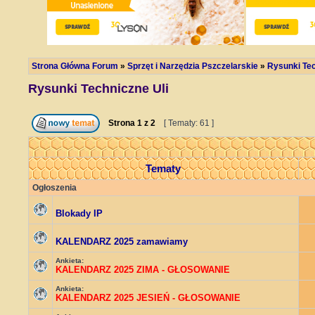
Strona Główna Forum
»
Sprzęt i Narzędzia Pszczelarskie
»
Rysunki Tec
Rysunki Techniczne Uli
Strona
1
z
2
[ Tematy: 61 ]
Tematy
Ogłoszenia
Blokady IP
KALENDARZ 2025 zamawiamy
Ankieta:
KALENDARZ 2025 ZIMA - GŁOSOWANIE
Ankieta:
KALENDARZ 2025 JESIEŃ - GŁOSOWANIE