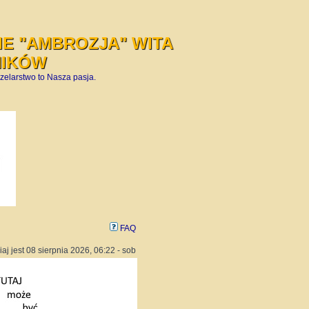
E "AMBROZJA" WITA
NIKÓW
zelarstwo to Nasza pasja.
FAQ
iaj jest 08 sierpnia 2026, 06:22 - sob