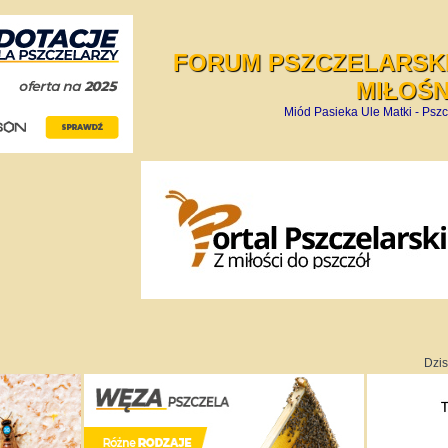
FORUM PSZCZELARSKI
MIŁOŚ
Miód Pasieka Ule Matki - Pszc
Dzis