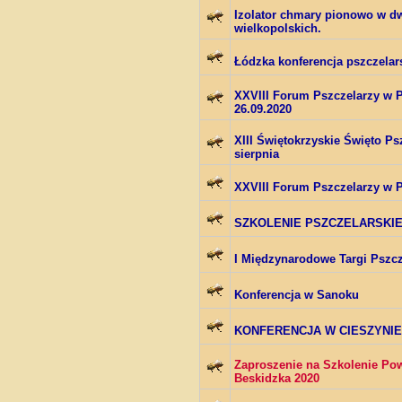
Izolator chmary pionowo w d
wielkopolskich.
Łódzka konferencja pszczelar
XXVIII Forum Pszczelarzy w P
26.09.2020
XIII Świętokrzyskie Święto Ps
sierpnia
XXVIII Forum Pszczelarzy w P
SZKOLENIE PSZCZELARSKI
I Międzynarodowe Targi Pszcz
Konferencja w Sanoku
KONFERENCJA W CIESZYNIE
Zaproszenie na Szkolenie Po
Beskidzka 2020