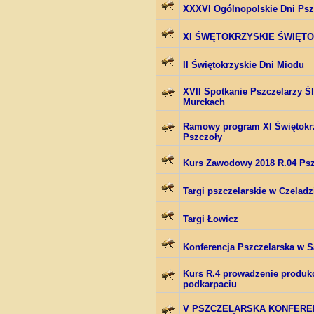
XXXVI Ogólnopolskie Dni Psz
XI ŚWĘTOKRZYSKIE ŚWIĘT
II Świętokrzyskie Dni Miodu
XVII Spotkanie Pszczelarzy Ś
Murckach
Ramowy program XI Świętokr
Pszczoły
Kurs Zawodowy 2018 R.04 Psz
Targi pszczelarskie w Czeladz
Targi Łowicz
Konferencja Pszczelarska w 
Kurs R.4 prowadzenie produkc
podkarpaciu
V PSZCZELARSKA KONFERE