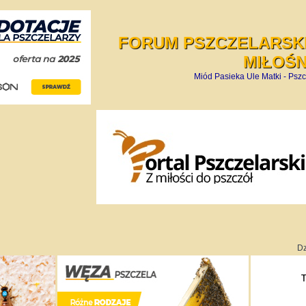
FORUM PSZCZELARSKI
MIŁOŚ
Miód Pasieka Ule Matki - Pszc
Dz