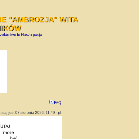
E "AMBROZJA" WITA
NIKÓW
zelarstwo to Nasza pasja.
FAQ
isiaj jest 07 sierpnia 2026, 11:49 - pt