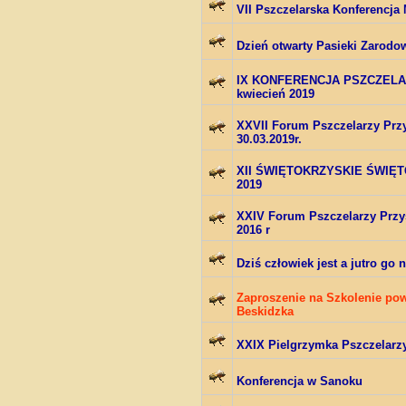
VII Pszczelarska Konferencj
Dzień otwarty Pasieki Zarodo
IX KONFERENCJA PSZCZEL
kwiecień 2019
XXVII Forum Pszczelarzy Przy
30.03.2019r.
XII ŚWIĘTOKRZYSKIE ŚWIĘ
2019
XXIV Forum Pszczelarzy Przys
2016 r
Dziś człowiek jest a jutro go n
Zaproszenie na Szkolenie po
Beskidzka
XXIX Pielgrzymka Pszczelarz
Konferencja w Sanoku