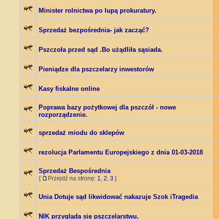
Minister rolnictwa po lupą prokuratury.
Sprzedaż bezpośrednia- jak zacząć?
Pszczoła przed sąd .Bo użądliła sąsiada.
Pieniądze dla pszczelarzy inwestorów
Kasy fiskalne online
Poprawa bazy pożytkowej dla pszczół - nowe
rozporządzenie.
sprzedaż miodu do sklepów
rezolucja Parlamentu Europejskiego z dnia 01-03-2018
Sprzedaż Bespośrednia
[
Przejdź na stronę:
1
,
2
,
3
]
Unia Dotuje sąd likwidować nakazuje Szok iTragedia
NIK przygląda się pszczelarstwu.