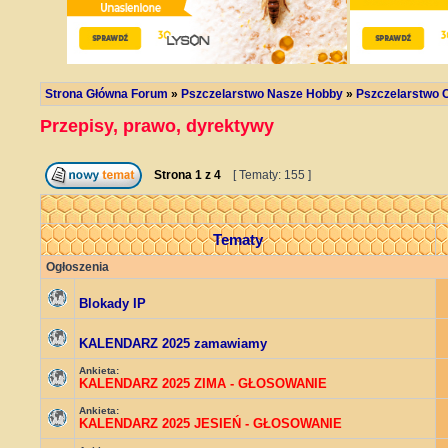
Strona Główna Forum
»
Pszczelarstwo Nasze Hobby
»
Pszczelarstwo C
Przepisy, prawo, dyrektywy
Strona
1
z
4
[ Tematy: 155 ]
Tematy
Ogłoszenia
Blokady IP
KALENDARZ 2025 zamawiamy
Ankieta:
KALENDARZ 2025 ZIMA - GŁOSOWANIE
Ankieta:
KALENDARZ 2025 JESIEŃ - GŁOSOWANIE