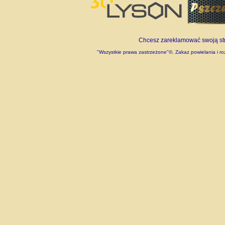
Chcesz zareklamować swoją stro
"Wszystkie prawa zastrzeżone"©. Zakaz powielania i roz