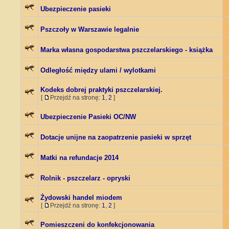
Ubezpieczenie pasieki
Pszczoły w Warszawie legalnie
Marka własna gospodarstwa pszczelarskiego - książka
Odległość między ulami / wylotkami
Kodeks dobrej praktyki pszczelarskiej.
[
Przejdź na stronę:
1
,
2
]
Ubezpieczenie Pasieki OC/NW
Dotacje unijne na zaopatrzenie pasieki w sprzęt
Matki na refundacje 2014
Rolnik - pszczelarz - opryski
Żydowski handel miodem
[
Przejdź na stronę:
1
,
2
]
Pomieszczeni do konfekcjonowania