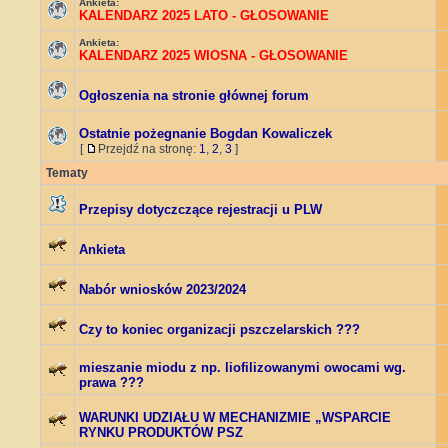
Ankieta:
KALENDARZ 2025 LATO - GŁOSOWANIE
Ankieta:
KALENDARZ 2025 WIOSNA - GŁOSOWANIE
Ogłoszenia na stronie głównej forum
Ostatnie pożegnanie Bogdan Kowaliczek
[
Przejdź na stronę:
1
,
2
,
3
]
Tematy
Przepisy dotyczczące rejestracji u PLW
Ankieta
Nabór wniosków 2023/2024
Czy to koniec organizacji pszczelarskich ???
mieszanie miodu z np. liofilizowanymi owocami wg.
prawa ???
WARUNKI UDZIAŁU W MECHANIZMIE „WSPARCIE
RYNKU PRODUKTÓW PSZ