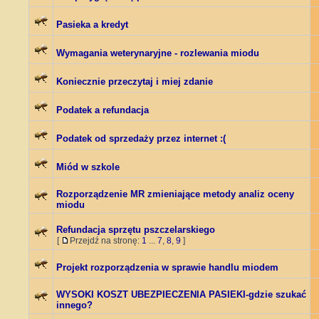
Pasieka a kredyt
Wymagania weterynaryjne - rozlewania miodu
Koniecznie przeczytaj i miej zdanie
Podatek a refundacja
Podatek od sprzedaży przez internet :(
Miód w szkole
Rozporządzenie MR zmieniające metody analiz oceny
miodu
Refundacja sprzętu pszczelarskiego
[
Przejdź na stronę:
1
...
7
,
8
,
9
]
Projekt rozporządzenia w sprawie handlu miodem
WYSOKI KOSZT UBEZPIECZENIA PASIEKI-gdzie szukać
innego?