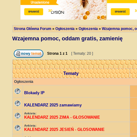
Strona Główna Forum
»
Ogłoszenia
»
Ogłoszenia
»
Wzajemna pomoc, od
Wzajemna pomoc, oddam gratis, zamienię
Strona
1
z
1
[ Tematy: 20 ]
Tematy
Ogłoszenia
Blokady IP
KALENDARZ 2025 zamawiamy
Ankieta:
KALENDARZ 2025 ZIMA - GŁOSOWANIE
Ankieta:
KALENDARZ 2025 JESIEŃ - GŁOSOWANIE