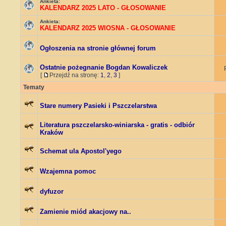
Ankieta:
KALENDARZ 2025 LATO - GŁOSOWANIE
Ankieta:
KALENDARZ 2025 WIOSNA - GŁOSOWANIE
Ogłoszenia na stronie głównej forum
Ostatnie pożegnanie Bogdan Kowaliczek
[
Przejdź na stronę:
1
,
2
,
3
]
Tematy
Stare numery Pasieki i Pszczelarstwa
Literatura pszczelarsko-winiarska - gratis - odbiór
Kraków
Schemat ula Apostol'yego
Wzajemna pomoc
dyfuzor
Zamienie miód akacjowy na..