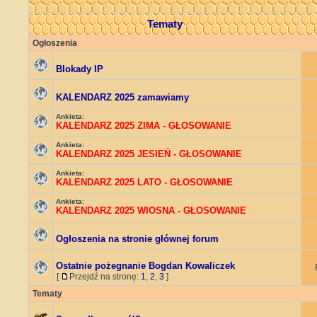
Tematy
Ogłoszenia
Blokady IP
KALENDARZ 2025 zamawiamy
Ankieta:
KALENDARZ 2025 ZIMA - GŁOSOWANIE
Ankieta:
KALENDARZ 2025 JESIEŃ - GŁOSOWANIE
Ankieta:
KALENDARZ 2025 LATO - GŁOSOWANIE
Ankieta:
KALENDARZ 2025 WIOSNA - GŁOSOWANIE
Ogłoszenia na stronie głównej forum
Ostatnie pożegnanie Bogdan Kowaliczek
[
Przejdź na stronę:
1
,
2
,
3
]
Tematy