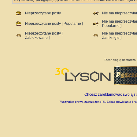
Nieprzeczytane posty
Nie ma nieprzeczyta
Nie ma nieprzeczyta
Nieprzeczytane posty [ Popularne ]
Popularne ]
Nieprzeczytane posty [
Nie ma nieprzeczyta
Zablokowane ]
Zamknięte ]
Technologię dostarcza
Chcesz zareklamować swoją stro
"Wszystkie prawa zastrzeżone"©. Zakaz powielania i roz