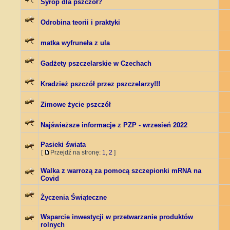
Syrop dla pszczół?
Odrobina teorii i praktyki
matka wyfruneła z ula
Gadżety pszczelarskie w Czechach
Kradzież pszczół przez pszczelarzy!!!
Zimowe życie pszczół
Najświeższe informacje z PZP - wrzesień 2022
Pasieki świata
[
Przejdź na stronę:
1
,
2
]
Walka z warrozą za pomocą szczepionki mRNA na
Covid
Życzenia Świąteczne
Wsparcie inwestycji w przetwarzanie produktów
rolnych