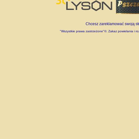
Chcesz zareklamować swoją stro
"Wszystkie prawa zastrzeżone"©. Zakaz powielania i roz