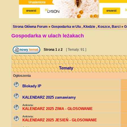
Strona Główna Forum
»
Gospodarka w Ulu , Kłodzie , Koszce, Barci
»
G
Gospodarka w ulach leżakach
Strona
1
z
2
[ Tematy: 91 ]
Tematy
Ogłoszenia
Blokady IP
KALENDARZ 2025 zamawiamy
Ankieta:
KALENDARZ 2025 ZIMA - GŁOSOWANIE
Ankieta:
KALENDARZ 2025 JESIEŃ - GŁOSOWANIE