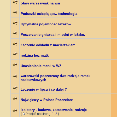
Stary warszawiak na wsi
Poduszki ocieplające.. technologia
Optymalna pojemnosc lezakow.
Poszerzanie gniazda i miodni w leżaku.
Łączenie odkładu z macierzakiem
rodzina bez matki
Unasienianie matki w WZ
warszawski poszerzany dwa rodzaje ramek
nadstawkowych
Leczenie w lipcu i co dalej ?
Największy w Polsce Pszczelarz
Izolatory - budowa, zastoswanie, rodzaje
[
Przejdź na stronę:
1
,
2
]