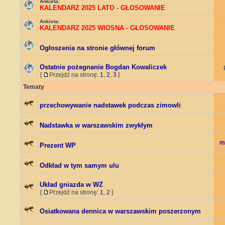
Ankieta:
KALENDARZ 2025 LATO - GŁOSOWANIE
Ankieta:
KALENDARZ 2025 WIOSNA - GŁOSOWANIE
Ogłoszenia na stronie głównej forum
Ostatnie pożegnanie Bogdan Kowaliczek
[
Przejdź na stronę:
1
,
2
,
3
]
Tematy
przechowywanie nadstawek podczas zimowli
Nadstawka w warszawskim zwykłym
m
Prezent WP
Odkład w tym samym ulu
Układ gniazda w WZ
[
Przejdź na stronę:
1
,
2
]
Osiatkowana dennica w warszawskim poszerzonym