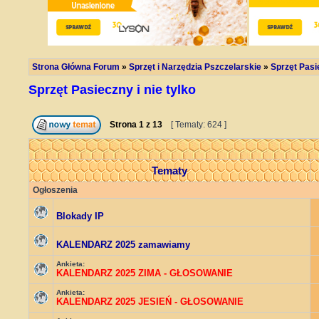
Strona Główna Forum
»
Sprzęt i Narzędzia Pszczelarskie
»
Sprzęt Pasie
Sprzęt Pasieczny i nie tylko
Strona
1
z
13
[ Tematy: 624 ]
Tematy
Ogłoszenia
Blokady IP
KALENDARZ 2025 zamawiamy
Ankieta:
KALENDARZ 2025 ZIMA - GŁOSOWANIE
Ankieta:
KALENDARZ 2025 JESIEŃ - GŁOSOWANIE