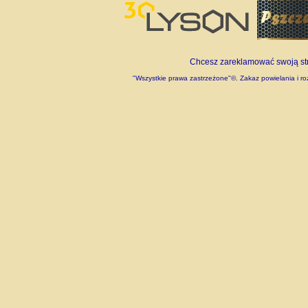
Chcesz zareklamować swoją stro
"Wszystkie prawa zastrzeżone"©. Zakaz powielania i roz