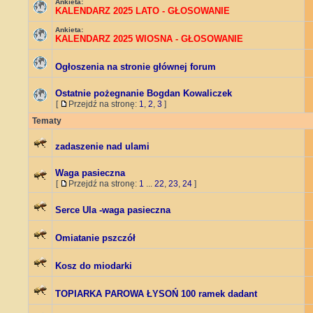
Ankieta:
KALENDARZ 2025 LATO - GŁOSOWANIE
Ankieta:
KALENDARZ 2025 WIOSNA - GŁOSOWANIE
Ogłoszenia na stronie głównej forum
Ostatnie pożegnanie Bogdan Kowaliczek
[
Przejdź na stronę:
1
,
2
,
3
]
Tematy
zadaszenie nad ulami
Waga pasieczna
[
Przejdź na stronę:
1
...
22
,
23
,
24
]
Serce Ula -waga pasieczna
Omiatanie pszczół
Kosz do miodarki
TOPIARKA PAROWA ŁYSOŃ 100 ramek dadant