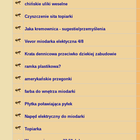
chińskie uliki weselne
Czyszczenie sita topiarki
Jaka kremownica - sugestie/przemyślenia
Vevor miodarka elektyczna 4/8
Krata dennicowa przeciwko dziekiej zabudowie
ramka plastikowa?
amerykańskie przegonki
farba do wnętrza miodarki
Płytka poławiająca pyłek
Napęd elektryczny do miodarki
Topiarka