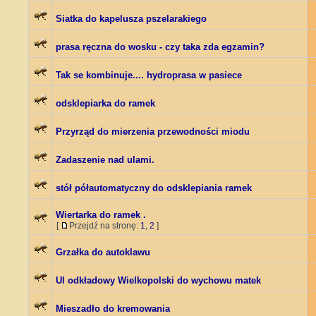
Siatka do kapelusza pszelarakiego
prasa ręczna do wosku - czy taka zda egzamin?
Tak se kombinuje.... hydroprasa w pasiece
odsklepiarka do ramek
Przyrząd do mierzenia przewodności miodu
Zadaszenie nad ulami.
stół półautomatyczny do odsklepiania ramek
Wiertarka do ramek .
[
Przejdź na stronę:
1
,
2
]
Grzałka do autoklawu
Ul odkładowy Wielkopolski do wychowu matek
Mieszadło do kremowania