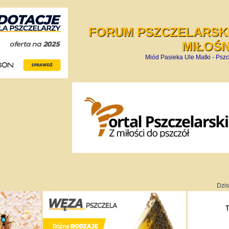
FORUM PSZCZELARSKI
MIŁOŚ
Miód Pasieka Ule Matki - Pszc
Dzis