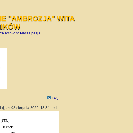
E "AMBROZJA" WITA
NIKÓW
zelarstwo to Nasza pasja.
FAQ
iaj jest 08 sierpnia 2026, 13:34 - sob