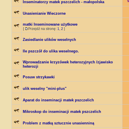
Inseminatorzy matek pszczelich - małopolska
Unasienianie Wieczorne
matki Inseminowane użytkowe
[
Przejdź na stronę:
1
,
2
]
Zasiedlanie ulików weselnych
Ile pszczół do ulika weselnego.
Wprowadzanie krzyzówek heterozyjnych /zjawisko
heterozji
Posuw strzykawki
ulik weselny "mini-plus"
Aparat do inseminacji matek pszczelich
Mikroskop do inseminacji matek pszczelich
Problem z matką sztucznie unasienniną