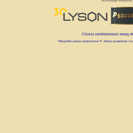
Technologię dostarcza
Chcesz zareklamować swoją stro
"Wszystkie prawa zastrzeżone"©. Zakaz powielania i roz