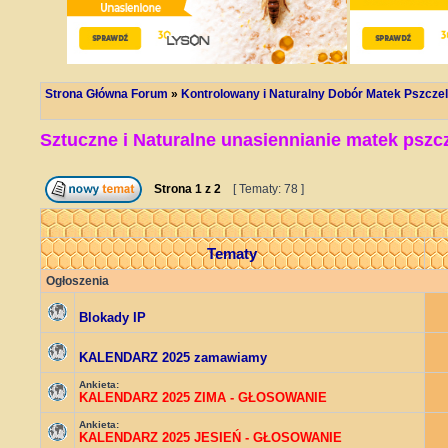
Strona Główna Forum
»
Kontrolowany i Naturalny Dobór Matek Pszczel
Sztuczne i Naturalne unasiennianie matek pszc
Strona
1
z
2
[ Tematy: 78 ]
Tematy
Ogłoszenia
Blokady IP
KALENDARZ 2025 zamawiamy
Ankieta:
KALENDARZ 2025 ZIMA - GŁOSOWANIE
Ankieta:
KALENDARZ 2025 JESIEŃ - GŁOSOWANIE