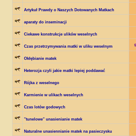
Artykuł Prawdy o Naszych Dotowanych Matkach
aparaty do inseminacji
Ciekawe konstrukcje ulików weselnych
Czas przetrzymywania matki w uliku weselnym
Okłębianie matek
Heterozja czyli jakie matki lepiej poddawać
Rójka z weselnego
Karmienie w ulikach weselnych
Czas lotów godowych
"tunelowe" unasienianie matek
Naturalne unasiennianie matek na pasieczysku