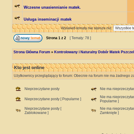
Wczesne unasiennianie matek.
Usługa inseminacji matek
Wyświetl tematy nie starsze niż:
Strona
1
z
2
[ Tematy: 78 ]
Strona Główna Forum
»
Kontrolowany i Naturalny Dobór Matek Pszczel
Kto jest online
Użytkownicy przeglądający to forum: Obecnie na forum nie ma żadnego za
Nieprzeczytane posty
Nie ma nieprzeczyta
Nie ma nieprzeczyta
Nieprzeczytane posty [ Popularne ]
Popularne ]
Nieprzeczytane posty [
Nie ma nieprzeczyta
Zablokowane ]
Zamknięte ]