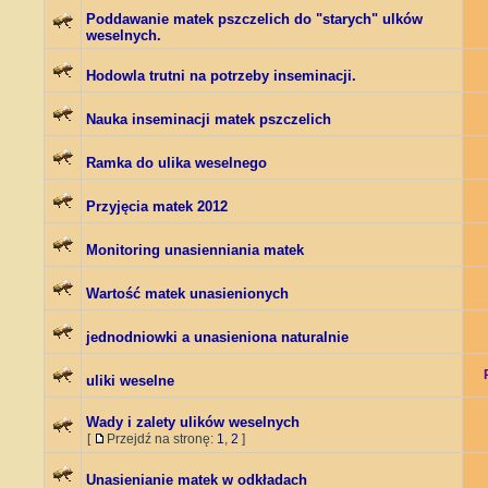
Poddawanie matek pszczelich do "starych" ulków
weselnych.
Hodowla trutni na potrzeby inseminacji.
Nauka inseminacji matek pszczelich
Ramka do ulika weselnego
Przyjęcia matek 2012
Monitoring unasienniania matek
Wartość matek unasienionych
jednodniowki a unasieniona naturalnie
uliki weselne
Wady i zalety ulików weselnych
[
Przejdź na stronę:
1
,
2
]
Unasienianie matek w odkładach