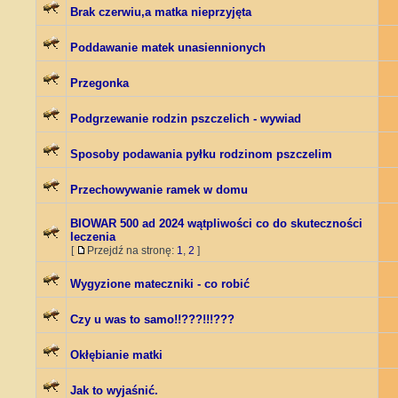
Brak czerwiu,a matka nieprzyjęta
Poddawanie matek unasiennionych
Przegonka
Podgrzewanie rodzin pszczelich - wywiad
Sposoby podawania pyłku rodzinom pszczelim
Przechowywanie ramek w domu
BIOWAR 500 ad 2024 wątpliwości co do skuteczności
leczenia
[
Przejdź na stronę:
1
,
2
]
Wygyzione mateczniki - co robić
Czy u was to samo!!???!!!???
Okłębianie matki
Jak to wyjaśnić.