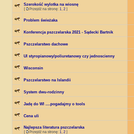
Szerokość wylotka na wiosnę
[
Przejdź na stronę:
1
,
2
]
Problem świeżaka
Konferencja pszczelarska 2021 - Sądecki Bartnik
Pszczelarstwo dachowe
Ul styropianowy/poliuretanowy czy jednoscienny
Wisconsin
Pszczelarstwo na Islandii
System dwu-rodzinny
Jadę do WI ....pogadajmy o tools
Cena uli
Najlepsza literatura pszczelarska
[
Przejdź na stronę:
1
,
2
]