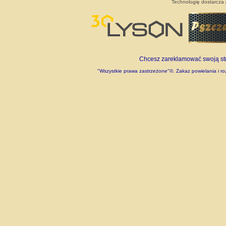
Technologię dostarcza
Chcesz zareklamować swoją stro
"Wszystkie prawa zastrzeżone"©. Zakaz powielania i roz