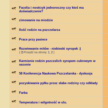
Facelia i nostrzyk jednoroczny czy ktoś ma
doświadczenie?
zimowanie na miodzie
Ilość rodzin na pszczelarza
Prace przy pasiece
Rozwiewanie mitów - niebieski syropek :)
[
Przejdź na stronę:
1
,
2
]
Karmienie rodzin pszczelich syropem cukrowym w
sezonie
58 Konferencja Naukowa Pszczelarska - dyskusja
pozyskiwanie pyłku przez słabe rodziny czy odkłady
Farba
Temperatura i wilgotność w ulu.