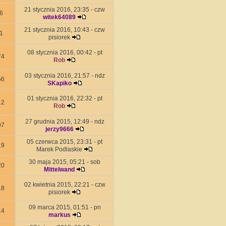
21 stycznia 2016, 23:35 - czw
6
witek64089
21 stycznia 2016, 10:43 - czw
1
pisiorek
08 stycznia 2016, 00:42 - pt
74
Rob
03 stycznia 2016, 21:57 - ndz
56
SKapiko
01 stycznia 2016, 22:32 - pt
12
Rob
27 grudnia 2015, 12:49 - ndz
97
jerzy9666
05 czerwca 2015, 23:31 - pt
19
Marek Podlaskie
30 maja 2015, 05:21 - sob
20
Mittelwand
02 kwietnia 2015, 22:21 - czw
18
pisiorek
09 marca 2015, 01:51 - pn
14
markus