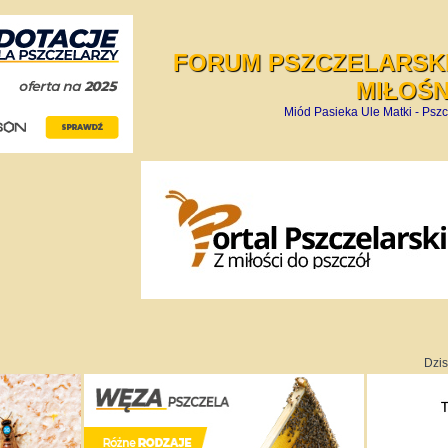
FORUM PSZCZELARSKI
MIŁOŚ
Miód Pasieka Ule Matki - Pszc
Dzis