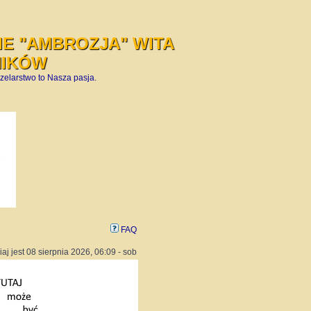
E "AMBROZJA" WITA
NIKÓW
zelarstwo to Nasza pasja.
FAQ
iaj jest 08 sierpnia 2026, 06:09 - sob