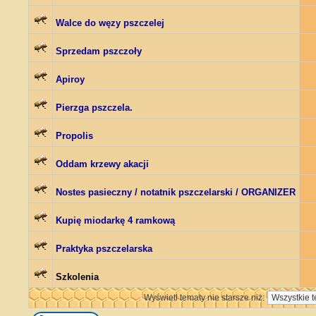
Walce do węzy pszczelej
Sprzedam pszczoły
Apiroy
Pierzga pszczela.
Propolis
Oddam krzewy akacji
Nostes pasieczny / notatnik pszczelarski / ORGANIZER
Kupię miodarkę 4 ramkową
Praktyka pszczelarska
Szkolenia
Wyświetl tematy nie starsze niż: