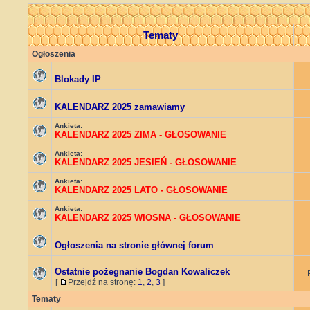
Tematy
Ogłoszenia
Blokady IP
KALENDARZ 2025 zamawiamy
Ankieta:
KALENDARZ 2025 ZIMA - GŁOSOWANIE
Ankieta:
KALENDARZ 2025 JESIEŃ - GŁOSOWANIE
Ankieta:
KALENDARZ 2025 LATO - GŁOSOWANIE
Ankieta:
KALENDARZ 2025 WIOSNA - GŁOSOWANIE
Ogłoszenia na stronie głównej forum
Ostatnie pożegnanie Bogdan Kowaliczek
[
Przejdź na stronę:
1
,
2
,
3
]
Tematy