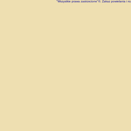
"Wszystkie prawa zastrzeżone"©. Zakaz powielania i roz