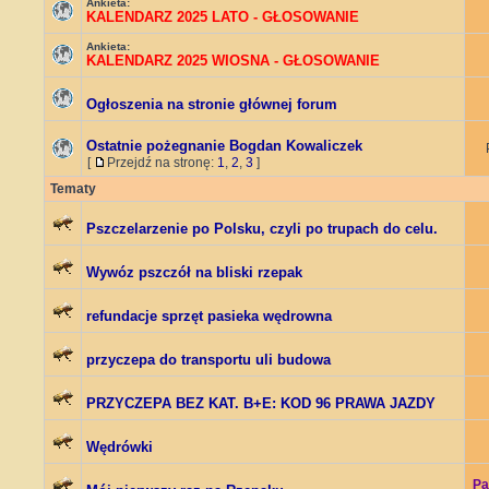
Ankieta:
KALENDARZ 2025 LATO - GŁOSOWANIE
Ankieta:
KALENDARZ 2025 WIOSNA - GŁOSOWANIE
Ogłoszenia na stronie głównej forum
Ostatnie pożegnanie Bogdan Kowaliczek
[
Przejdź na stronę:
1
,
2
,
3
]
Tematy
Pszczelarzenie po Polsku, czyli po trupach do celu.
Wywóz pszczół na bliski rzepak
refundacje sprzęt pasieka wędrowna
przyczepa do transportu uli budowa
PRZYCZEPA BEZ KAT. B+E: KOD 96 PRAWA JAZDY
Wędrówki
Pa