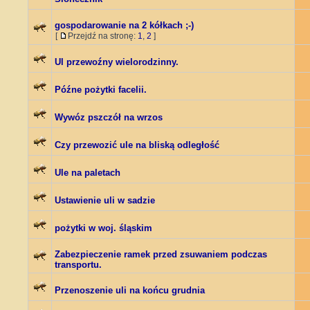
gospodarowanie na 2 kółkach ;-)
[
Przejdź na stronę:
1
,
2
]
Ul przewoźny wielorodzinny.
Późne pożytki facelii.
Wywóz pszczół na wrzos
Czy przewozić ule na bliską odległość
Ule na paletach
Ustawienie uli w sadzie
pożytki w woj. śląskim
Zabezpieczenie ramek przed zsuwaniem podczas
transportu.
Przenoszenie uli na końcu grudnia