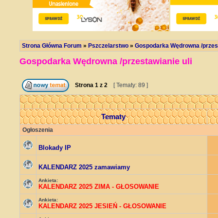
Strona Główna Forum
»
Pszczelarstwo
»
Gospodarka Wędrowna /przest
Gospodarka Wędrowna /przestawianie uli
Strona
1
z
2
[ Tematy: 89 ]
Tematy
Ogłoszenia
Blokady IP
KALENDARZ 2025 zamawiamy
Ankieta:
KALENDARZ 2025 ZIMA - GŁOSOWANIE
Ankieta:
KALENDARZ 2025 JESIEŃ - GŁOSOWANIE