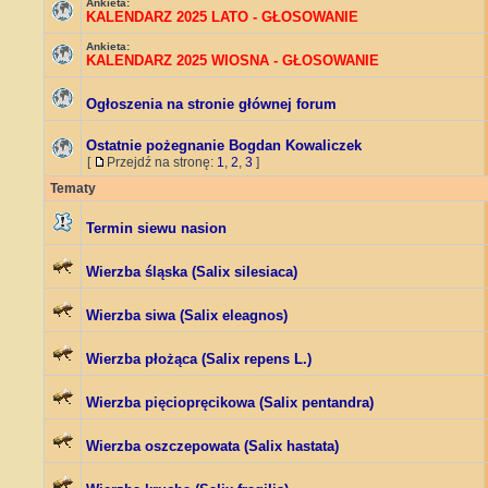
Ankieta:
KALENDARZ 2025 LATO - GŁOSOWANIE
Ankieta:
KALENDARZ 2025 WIOSNA - GŁOSOWANIE
Ogłoszenia na stronie głównej forum
Ostatnie pożegnanie Bogdan Kowaliczek
[
Przejdź na stronę:
1
,
2
,
3
]
Tematy
Termin siewu nasion
Wierzba śląska (Salix silesiaca)
Wierzba siwa (Salix eleagnos)
Wierzba płożąca (Salix repens L.)
Wierzba pięciopręcikowa (Salix pentandra)
Wierzba oszczepowata (Salix hastata)