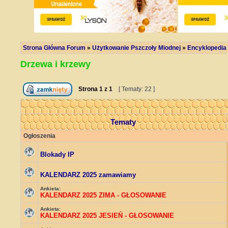
Strona Główna Forum
»
Użytkowanie Pszczoły Miodnej
»
Encyklopedia
Drzewa i krzewy
Strona
1
z
1
[ Tematy: 22 ]
Tematy
Ogłoszenia
Blokady IP
KALENDARZ 2025 zamawiamy
Ankieta:
KALENDARZ 2025 ZIMA - GŁOSOWANIE
Ankieta:
KALENDARZ 2025 JESIEŃ - GŁOSOWANIE