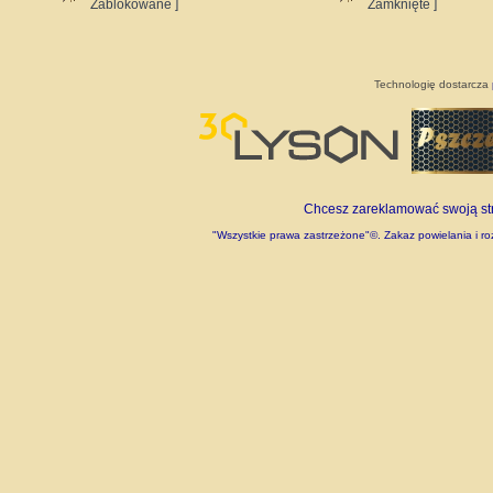
Zablokowane ]
Zamknięte ]
Technologię dostarcza
Chcesz zareklamować swoją stro
"Wszystkie prawa zastrzeżone"©. Zakaz powielania i roz