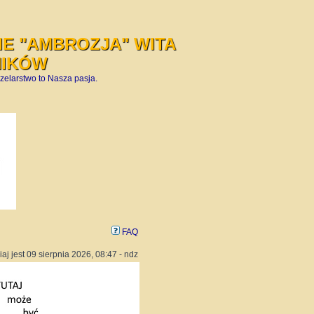
E "AMBROZJA" WITA
NIKÓW
zelarstwo to Nasza pasja.
FAQ
iaj jest 09 sierpnia 2026, 08:47 - ndz