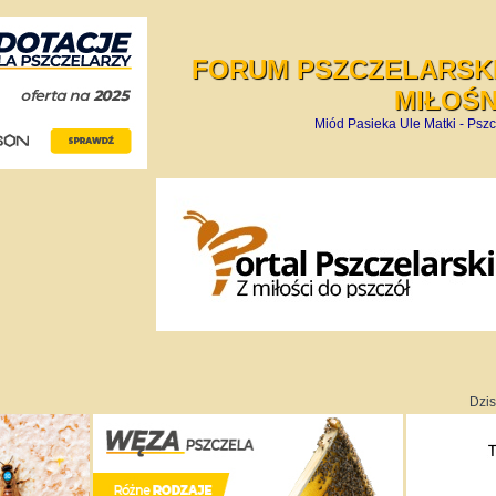
FORUM PSZCZELARSKI
MIŁOŚ
Miód Pasieka Ule Matki - Pszc
Dzis