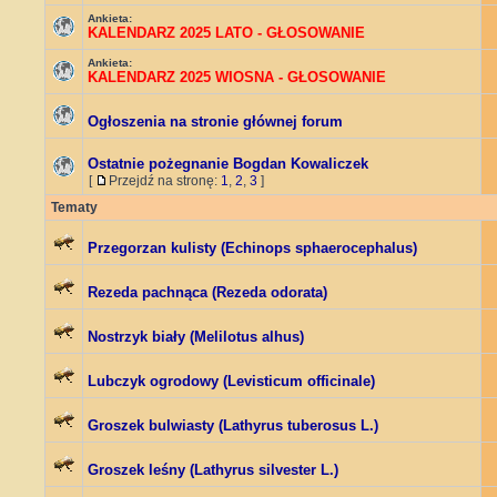
Ankieta:
KALENDARZ 2025 LATO - GŁOSOWANIE
Ankieta:
KALENDARZ 2025 WIOSNA - GŁOSOWANIE
Ogłoszenia na stronie głównej forum
Ostatnie pożegnanie Bogdan Kowaliczek
[
Przejdź na stronę:
1
,
2
,
3
]
Tematy
Przegorzan kulisty (Echinops sphaerocephalus)
Rezeda pachnąca (Rezeda odorata)
Nostrzyk biały (Melilotus alhus)
Lubczyk ogrodowy (Levisticum officinale)
Groszek bulwiasty (Lathyrus tuberosus L.)
Groszek leśny (Lathyrus silvester L.)