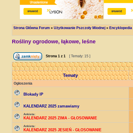
Strona Główna Forum
»
Użytkowanie Pszczoły Miodnej
»
Encyklopedia
Rośliny ogrodowe, łąkowe, leśne
Strona
1
z
1
[ Tematy: 15 ]
Tematy
Ogłoszenia
Blokady IP
KALENDARZ 2025 zamawiamy
Ankieta:
KALENDARZ 2025 ZIMA - GŁOSOWANIE
Ankieta:
KALENDARZ 2025 JESIEŃ - GŁOSOWANIE