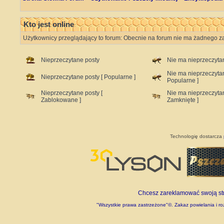
Kto jest online
Użytkownicy przeglądający to forum: Obecnie na forum nie ma żadnego z
Nieprzeczytane posty
Nie ma nieprzeczyta
Nie ma nieprzeczyta
Nieprzeczytane posty [ Popularne ]
Popularne ]
Nieprzeczytane posty [
Nie ma nieprzeczyta
Zablokowane ]
Zamknięte ]
Technologię dostarcza
Chcesz zareklamować swoją stro
"Wszystkie prawa zastrzeżone"©. Zakaz powielania i roz