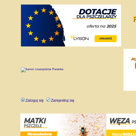
Zaloguj się
Zarejestruj się