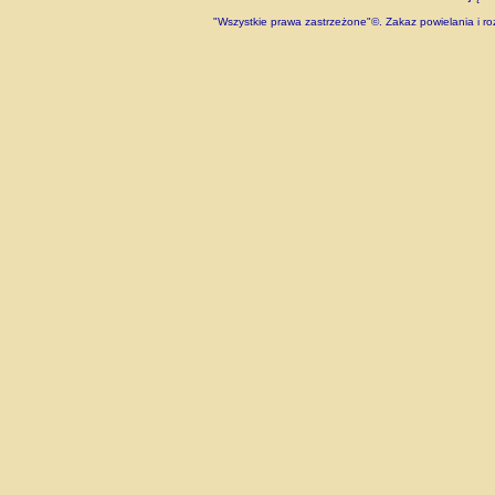
"Wszystkie prawa zastrzeżone"©. Zakaz powielania i roz