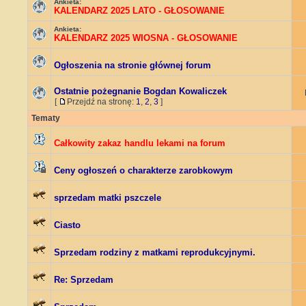
Ankieta:
KALENDARZ 2025 LATO - GŁOSOWANIE
Ankieta:
KALENDARZ 2025 WIOSNA - GŁOSOWANIE
Ogłoszenia na stronie głównej forum
Ostatnie pożegnanie Bogdan Kowaliczek
[
Przejdź na stronę:
1
,
2
,
3
]
Tematy
Całkowity zakaz handlu lekami na forum
Ceny ogłoszeń o charakterze zarobkowym
sprzedam matki pszczele
Ciasto
Sprzedam rodziny z matkami reprodukcyjnymi.
Re: Sprzedam