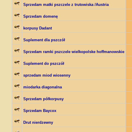
Sprzedam matki pszczele z trutowiska /Austria
Sprzedam domenę
korpusy Dadant
Suplement dla pszczół
Sprzedam ramki pszczele wielkopolske hoffmanowskie
Suplement do pszczół
sprzedam miod wiosenny
miodarka diagonalna
Sprzedam półkorpusy
Sprzedam Baycox
Drut nierdzewny