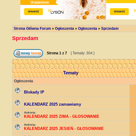
Strona Główna Forum
»
Ogłoszenia
»
Ogłoszenia
»
Sprzedam
Sprzedam
Strona
1
z
7
[ Tematy: 304 ]
Tematy
Ogłoszenia
Blokady IP
KALENDARZ 2025 zamawiamy
Ankieta:
KALENDARZ 2025 ZIMA - GŁOSOWANIE
Ankieta:
KALENDARZ 2025 JESIEŃ - GŁOSOWANIE