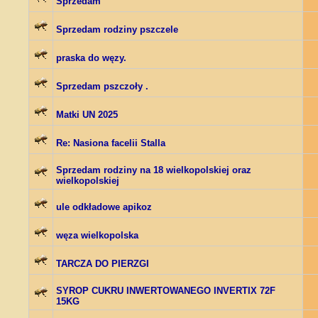
Sprzedam
Sprzedam rodziny pszczele
praska do węzy.
Sprzedam pszczoły .
Matki UN 2025
Re: Nasiona facelii Stalla
Sprzedam rodziny na 18 wielkopolskiej oraz
wielkopolskiej
ule odkładowe apikoz
węza wielkopolska
TARCZA DO PIERZGI
SYROP CUKRU INWERTOWANEGO INVERTIX 72F
15KG